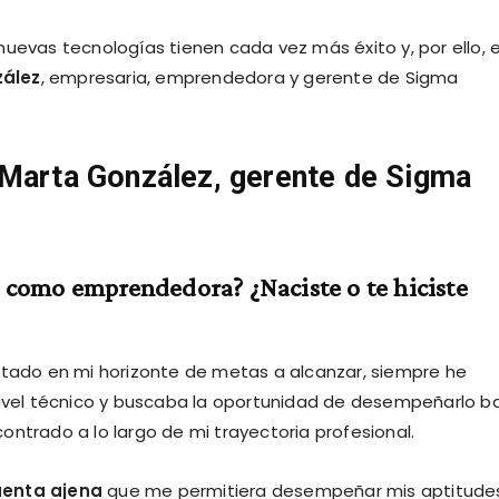
nuevas tecnologías tienen cada vez más éxito y, por ello, 
ález
, empresaria, emprendedora y gerente de Sigma
 Marta González, gerente de
Sigma
e como emprendedora? ¿Naciste o te hiciste
stado en mi horizonte de metas a alcanzar, siempre he
nivel técnico y buscaba la oportunidad de desempeñarlo b
ontrado a lo largo de mi trayectoria profesional.
uenta ajena
que me permitiera desempeñar mis aptitude