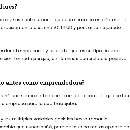
dores?
ros y sus contras, por lo que este caso no es diferente. Lo
 precisamente eso, una ACTITUD y por tanto no puede
edor
al empresarial y es cierto que es un tipo de vida
cisión tomada porque, en términos generales, lo positivo
ado antes como emprendedora?
denó una situación tan comprometida como la que se ha
 la empresa para la que trabajaba.
 las múltiples variables posibles hasta tomar la
n cambio que nunca soñé, pero del que no me arrepiento en