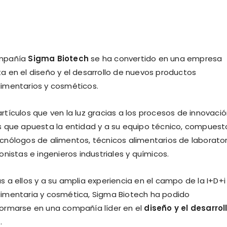
mpañía
Sigma Biotech
se ha convertido en una empresa
a en el diseño y el desarrollo de nuevos productos
limentarios y cosméticos.
rtículos que ven la luz gracias a los procesos de innovaci
s que apuesta la entidad y a su equipo técnico, compuest
cnólogos de alimentos, técnicos alimentarios de laborator
ionistas e ingenieros industriales y químicos.
s a ellos y a su amplia experiencia en el campo de la I+D+i
limentaria y cosmética, Sigma Biotech ha podido
formarse en una compañía líder en el
diseño y el desarrol
s
.