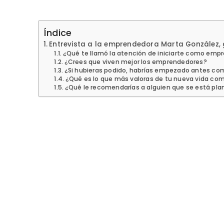
Índice
Entrevista a la emprendedora Marta González, 
¿Qué te llamó la atención de iniciarte como emp
¿Crees que viven mejor los emprendedores?
¿Si hubieras podido, habrías empezado antes c
¿Qué es lo que más valoras de tu nueva vida c
¿Qué le recomendarías a alguien que se está p