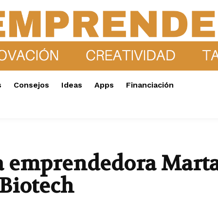
s
Consejos
Ideas
Apps
Financiación
la emprendedora Marta
Biotech