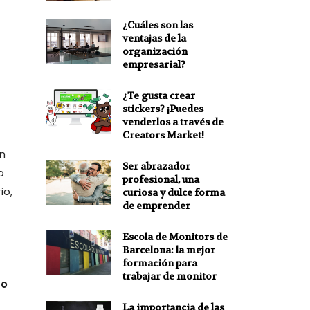
¿Cuáles son las
ventajas de la
organización
empresarial?
¿Te gusta crear
stickers? ¡Puedes
venderlos a través de
Creators Market!
ón
Ser abrazador
o
profesional, una
io,
curiosa y dulce forma
de emprender
Escola de Monitors de
Barcelona: la mejor
formación para
trabajar de monitor
lo
La importancia de las