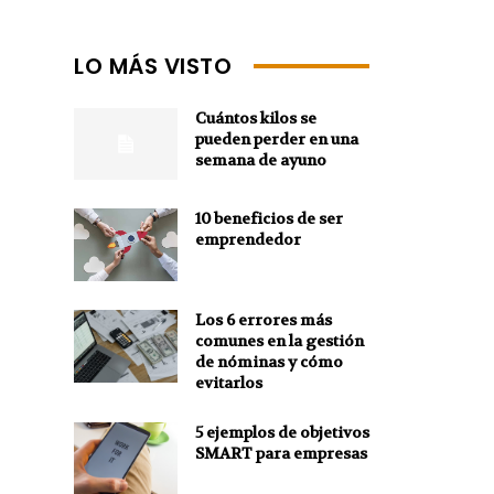
LO MÁS VISTO
Cuántos kilos se
pueden perder en una
semana de ayuno
10 beneficios de ser
emprendedor
Los 6 errores más
comunes en la gestión
de nóminas y cómo
evitarlos
5 ejemplos de objetivos
SMART para empresas