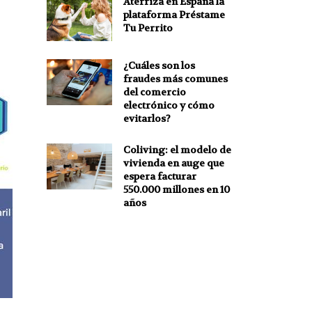
Aterriza en España la
plataforma Préstame
Tu Perrito
¿Cuáles son los
fraudes más comunes
del comercio
electrónico y cómo
evitarlos?
Coliving: el modelo de
vivienda en auge que
espera facturar
550.000 millones en 10
años