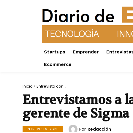
Startups
Emprender
Entrevista
Ecommerce
Inicio
Entrevista con...
Entrevistamos a 
gerente de Sigma 
Por
Redacción
ENTREVISTA CON...