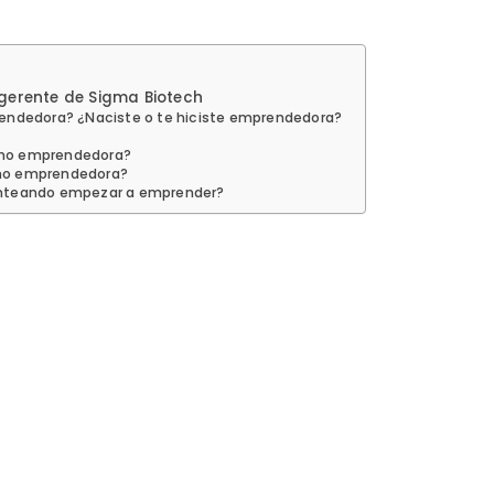
gerente de Sigma Biotech
rendedora? ¿Naciste o te hiciste emprendedora?
omo emprendedora?
omo emprendedora?
lanteando empezar a emprender?