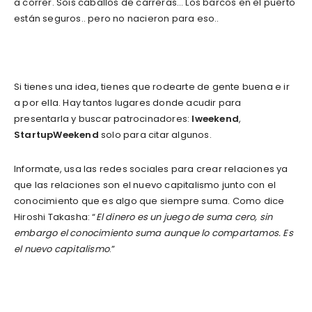
a correr. Sois caballos de carreras… Los barcos en el puerto
están seguros.. pero no nacieron para eso..
Si tienes una idea, tienes que rodearte de gente buena e ir
a por ella. Hay tantos lugares donde acudir para
presentarla y buscar patrocinadores:
Iweekend
,
StartupWeekend
solo para citar algunos.
Informate, usa las redes sociales para crear relaciones ya
que las relaciones son el nuevo capitalismo junto con el
conocimiento que es algo que siempre suma. Como dice
Hiroshi Takasha: “
El dinero es un juego de suma cero, sin
embargo el conocimiento suma aunque lo compartamos. Es
el nuevo capitalismo
.”