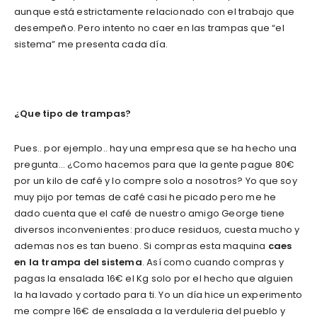
aunque está estrictamente relacionado con el trabajo que
desempeño. Pero intento no caer en las trampas que “el
sistema” me presenta cada día.
¿Que tipo de trampas?
Pues.. por ejemplo.. hay una empresa que se ha hecho una
pregunta… ¿Como hacemos para que la gente pague 80€
por un kilo de café y lo compre solo a nosotros? Yo que soy
muy pijo por temas de café casi he picado pero me he
dado cuenta que el café de nuestro amigo George tiene
diversos inconvenientes: produce residuos, cuesta mucho y
ademas nos es tan bueno. Si compras esta maquina
caes
en la trampa del sistema
. Así como cuando compras y
pagas la ensalada 16€ el Kg solo por el hecho que alguien
la ha lavado y cortado para ti. Yo un día hice un experimento
me compre 16€ de ensalada a la verduleria del pueblo y