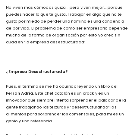
No viven más cómodos quizá… pero viven mejor… porque
puedes hacer lo que te gusta. Trabajar en algo que no te
gusta por miedo de perder una nomina es una condena a
de por vida. El problema de como ser empresario depende
mucho de la forma de organización por esto yo creo sin
duda en “la empresa desestructurada”.
¿Empresa Desestructurada?
Pues, el termino se me ha ocurrido leyendo un libro del
Ferran Adriá
. Este chef catalán es un crack y es un
innovador que siempre intenta sorprender el paladar de la
gente trabajando las texturas y “desestructurando” los
alimentos para sorprender los comensales, para mi es un
genio y una referencia.