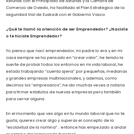
Asturias con el Principado de Asturias y la Cámara de
Comercio de Oviedo, ha facilitado el Plan Estrategico de la
seguridad Vial de Euskadi con el Gobierno Vasco.
¿Qué te llamó la atención de ser Emprendedor? ¿Naciste
o te hiciste Emprendedor?
Yo pienso que nací emprendedor, mi padre lo era y en mi
casa siempre se ha pensado en “crear valor”, he tenido la
suerte de probar todos los entornos en mi vida laboral, he
estado trabajando “cuenta ajena” por pequeñas, medianas
y grandes empresas multinacionales, y ademas, como
decimos los “empresarios”, he ido muchas veces a notaria
para firmar estatutos de nuevas empresas pero también
para cerrar alguna.
En el momento que ves algo en tu mundo laboral que no te
gusta, quieres crear algo y superas el concepto de la
“esclavitud de la nomina”… entonce has empezado a andar