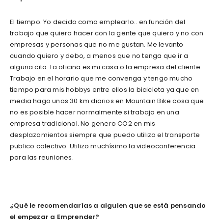
El tiempo. Yo decido como emplearlo.. en función del
trabajo que quiero hacer con la gente que quiero y no con
empresas y personas que no me gustan. Me levanto
cuando quiero y debo, a menos que no tenga que ir a
alguna cita. La oficina es mi casa o la empresa del cliente.
Trabajo en el horario que me convenga y tengo mucho
tiempo para mis hobbys entre ellos la bicicleta ya que en
media hago unos 30 km diarios en Mountain Bike cosa que
no es posible hacer normalmente si trabaja en una
empresa tradicional. No genero CO2 en mis
desplazamientos siempre que puedo utilizo el transporte
publico colectivo. Utilizo muchísimo la videoconferencia
para las reuniones.
¿Qué le recomendarías a alguien que se está pensando
el empezar a Emprender?