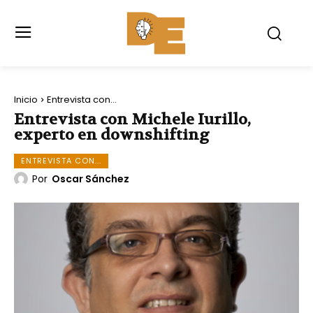
Inicio
Entrevista con...
Entrevista con Michele Iurillo,
experto en downshifting
ENTREVISTA CON...
Por
Oscar Sánchez