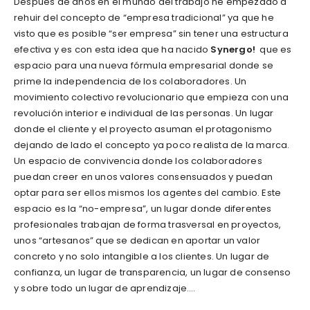
Después de años en el mundo del trabajo he empezado a
rehuir del concepto de “empresa tradicional” ya que he
visto que es posible “ser empresa” sin tener una estructura
efectiva y es con esta idea que ha nacido
Synergo!
que es
espacio para una nueva fórmula empresarial donde se
prime la independencia de los colaboradores. Un
movimiento colectivo revolucionario que empieza con una
revolución interior e individual de las personas. Un lugar
donde el cliente y el proyecto asuman el protagonismo
dejando de lado el concepto ya poco realista de la marca.
Un espacio de convivencia donde los colaboradores
puedan creer en unos valores consensuados y puedan
optar para ser ellos mismos los agentes del cambio. Este
espacio es la “no-empresa”, un lugar donde diferentes
profesionales trabajan de forma trasversal en proyectos,
unos “artesanos” que se dedican en aportar un valor
concreto y no solo intangible a los clientes. Un lugar de
confianza, un lugar de transparencia, un lugar de consenso
y sobre todo un lugar de aprendizaje….