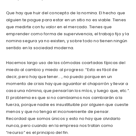
Que hay que huir del concepto de la nomina. El hecho que
alguien te pague para estar en un sitio no es viable. Tienes
que medirte con tu valor en el mercado. Tienes que
emprender como forma de supervivencia, el trabajo fijo y la
nomina segura ya no existen, y sobre todo no tienen ningún
sentido en la sociedad moderna.
Hacemos largo uso de las cómodas coartadas típicas del
miedo al cambio y miedo al progreso: “Esto es fácil de
decir, pero hay que tener… , no puedo porque en un
momento de crisis hay que aguantar el chaparrón y llevar a
casa una nómina, que pensarían los míos, y luego que, etc.”.
El problema es que si no cambiamos nos cambiarán a la
fuerza, porque nadie es insustituible por alguien que cueste
menos y que no tenga el inconveniente de pensar.
Recordad que somos únicos y esto no hay que olvidarlo
nunca, pero cuando en la empresa nos tratan como
“recurso” es el principio del fin.