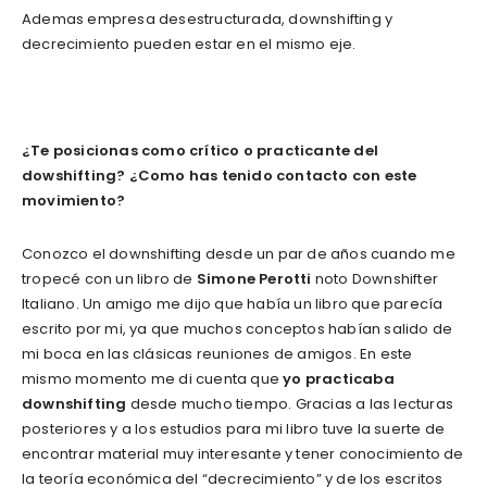
Ademas empresa desestructurada, downshifting y
decrecimiento pueden estar en el mismo eje.
¿Te posicionas como crítico o practicante del
dowshifting? ¿Como has tenido contacto con este
movimiento?
Conozco el downshifting desde un par de años cuando me
tropecé con un libro de
Simone Perotti
noto Downshifter
Italiano. Un amigo me dijo que había un libro que parecía
escrito por mi, ya que muchos conceptos habían salido de
mi boca en las clásicas reuniones de amigos. En este
mismo momento me di cuenta que
yo practicaba
downshifting
desde mucho tiempo. Gracias a las lecturas
posteriores y a los estudios para mi libro tuve la suerte de
encontrar material muy interesante y tener conocimiento de
la teoría económica del “decrecimiento” y de los escritos