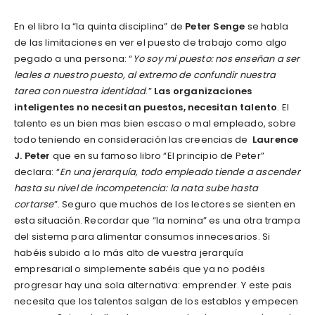
En el libro la “la quinta disciplina” de
Peter Senge
se habla
de las limitaciones en ver el puesto de trabajo como algo
pegado a una persona: “
Yo soy mi puesto: nos enseñan a ser
leales a nuestro puesto, al extremo de confundir nuestra
tarea con nuestra identidad
.”
Las organizaciones
inteligentes no necesitan puestos, necesitan talento
. El
talento es un bien mas bien escaso o mal empleado, sobre
todo teniendo en consideración las creencias de
Laurence
J. Peter
que en su famoso libro “El principio de Peter”
declara: “
En una jerarquía, todo empleado tiende a ascender
hasta su nivel de incompetencia: la nata sube hasta
cortarse
”. Seguro que muchos de los lectores se sienten en
esta situación. Recordar que “la nomina” es una otra trampa
del sistema para alimentar consumos innecesarios. Si
habéis subido a lo más alto de vuestra jerarquía
empresarial o simplemente sabéis que ya no podéis
progresar hay una sola alternativa: emprender. Y este pais
necesita que los talentos salgan de los establos y empecen