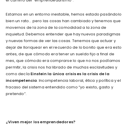
el camino del “emprendedurismo”.
Estamos en un entorno inestable, hemos estado pasándolo
bien un rato… pero las cosas han cambiado y tenemos que
movernos de la zona de la comodidad a la zona de
inquietud. Debemos entender que hay nuevos paradigmas
y nuevas formas de ver las cosas. Tenemos que actuar y
dejar de lloriquear en el recuerdo de lo bonito que era esto
antes, de que cómodo era tener un sueldo fijo a final de
mes, que cómodo era comprarse lo que no nos podíamos
permitir, la crisis nos ha librado de muchas esclavitudes y
como decía
Einstein
la única crisis es la crisis de la
incompetencia
. Incompetencia laboral, ética y política y el
fracaso del sistema entendido como “yo existo, gasto y
pretendo”.
¿Viven mejor los emprendedores?