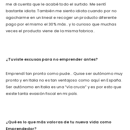
me di cuenta que le acabé todo el surtido. Me sentí
bastante idiota. También me siento idiota cuando por no
agacharme en un lineal e recoger un producto diferente
pago por el mismo el 30% más.. y lo curioso que muchas
veces el producto viene de la misma fabrica..
¿Tuviste excusas para no emprender antes?
Emprendí tan pronto como pude… Quise ser autónomo muy
pronto y en Italia no es tan ventajoso como aquí en España.
Ser autónomo en Italia es una “vía crucis” y es por esto que
existe tanta evasión fiscal en mi país.
¿Qué es lo que más valoras de tu nueva vida como
Emprendedor?