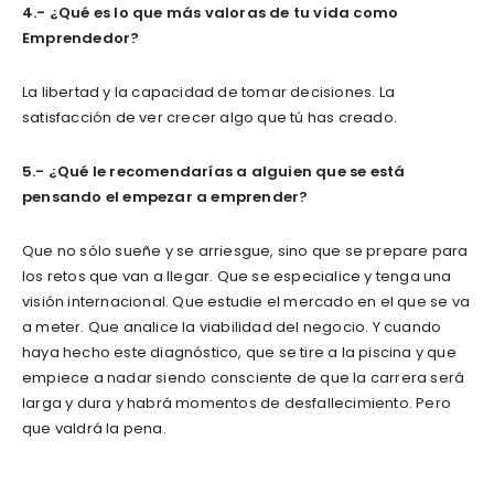
4.- ¿Qué es lo que más valoras de tu vida como
Emprendedor?
La libertad y la capacidad de tomar decisiones. La
satisfacción de ver crecer algo que tú has creado.
5.- ¿Qué le recomendarías a alguien que se está
pensando el empezar a emprender?
Que no sólo sueñe y se arriesgue, sino que se prepare para
los retos que van a llegar. Que se especialice y tenga una
visión internacional. Que estudie el mercado en el que se va
a meter. Que analice la viabilidad del negocio. Y cuando
haya hecho este diagnóstico, que se tire a la piscina y que
empiece a nadar siendo consciente de que la carrera será
larga y dura y habrá momentos de desfallecimiento. Pero
que valdrá la pena.