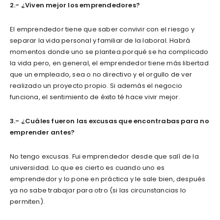
2.- ¿Viven mejor los emprendedores?
El emprendedor tiene que saber convivir con el riesgo y
separar la vida personal y familiar de la laboral. Habrá
momentos donde uno se plantea porqué se ha complicado
la vida pero, en general, el emprendedor tiene más libertad
que un empleado, sea o no directivo y el orgullo de ver
realizado un proyecto propio. Si además el negocio
funciona, el sentimiento de éxito té hace vivir mejor.
3.- ¿Cuáles fueron las excusas que encontrabas para no
emprender antes?
No tengo excusas. Fui emprendedor desde que salí de la
universidad. Lo que es cierto es cuando uno es
emprendedor y lo pone en práctica y le sale bien, después
ya no sabe trabajar para otro (si las circunstancias lo
permiten).