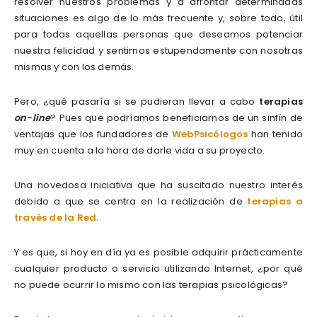
resolver nuestros problemas y a afrontar determinadas
situaciones es algo de lo más frecuente y, sobre todo, útil
para todas aquellas personas que deseamos potenciar
nuestra felicidad y sentirnos estupendamente con nosotras
mismas y con los demás.
Pero, ¿qué pasaría si se pudieran llevar a cabo
terapias
on-line
? Pues que podríamos beneficiarnos de un sinfín de
ventajas que los fundadores de
WebPsicólogos
han tenido
muy en cuenta a la hora de darle vida a su proyecto.
Una novedosa iniciativa que ha suscitado nuestro interés
debido a que se centra en la realización de
terapias a
través de la Red
.
Y es que, si hoy en día ya es posible adquirir prácticamente
cualquier producto o servicio utilizando Internet, ¿por qué
no puede ocurrir lo mismo con las terapias psicológicas?