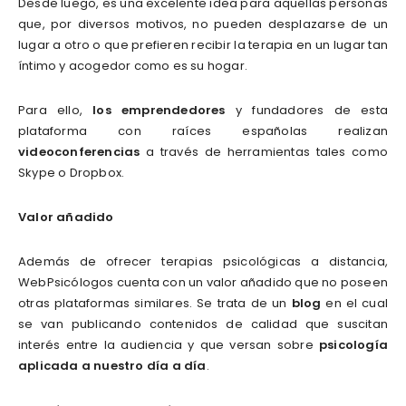
Desde luego, es una excelente idea para aquellas personas
que, por diversos motivos, no pueden desplazarse de un
lugar a otro o que prefieren recibir la terapia en un lugar tan
íntimo y acogedor como es su hogar.
Para ello,
los emprendedores
y fundadores de esta
plataforma con raíces españolas realizan
videoconferencias
a través de herramientas tales como
Skype o Dropbox.
Valor añadido
Además de ofrecer terapias psicológicas a distancia,
WebPsicólogos cuenta con un valor añadido que no poseen
otras plataformas similares. Se trata de un
blog
en el cual
se van publicando contenidos de calidad que suscitan
interés entre la audiencia y que versan sobre
psicología
aplicada a nuestro día a día
.