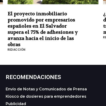
El proyecto inmobiliario
¿
promovido por empresarios
d
españoles en El Salvador
t
supera el 75% de adhesiones y
R
avanza hacia el inicio de las
obras
REDACCIÓN
RECOMENDACIONES
Envío de Notas y Comunicados de Prensa
Kiosco de dosieres para emprendedores
Publicidad