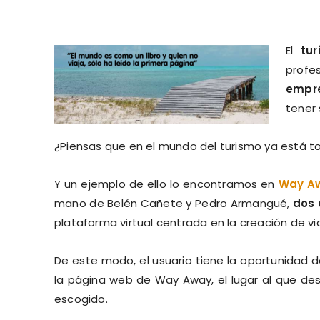
El
tu
prof
empre
tener 
¿Piensas que en el mundo del turismo ya está to
Y un ejemplo de ello lo encontramos en
Way A
mano de Belén Cañete y Pedro Armangué,
dos
plataforma virtual centrada en la creación de vi
De este modo, el usuario tiene la oportunidad 
la página web de Way Away, el lugar al que des
escogido.