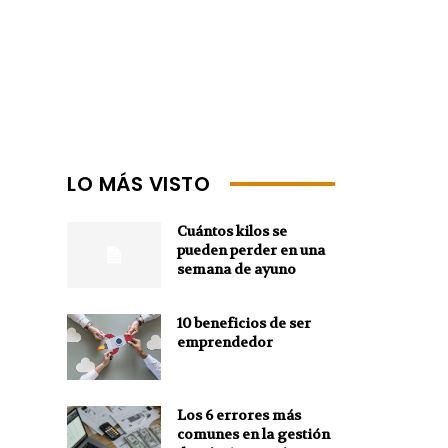
LO MÁS VISTO
Cuántos kilos se
pueden perder en una
semana de ayuno
10 beneficios de ser
emprendedor
Los 6 errores más
comunes en la gestión