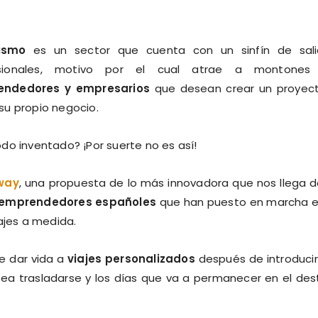
rismo
es un sector que cuenta con un sinfín de sali
esionales, motivo por el cual atrae a montones
ndedores y empresarios
que desean crear un proyec
su propio negocio.
do inventado? ¡Por suerte no es así!
way
, una propuesta de lo más innovadora que nos llega d
 emprendedores españoles
que han puesto en marcha 
ajes a medida.
de dar vida a
viajes personalizados
después de introducir
ea trasladarse y los días que va a permanecer en el des