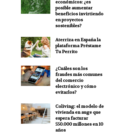
económicos: ¿es
posible aumentar
beneficios invirtiendo
en proyectos
sostenibles?
Aterriza en España la
plataforma Préstame
Tu Perrito
¿Cuáles son los
fraudes más comunes
del comercio
electrónico y cómo
evitarlos?
Coliving: el modelo de
vivienda en auge que
espera facturar
550.000 millones en 10
años