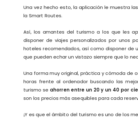
Una vez hecho esto, la aplicación le muestra la
la Smart Routes.
Así, los amantes del turismo a los que les a
disponer de viajes personalizados por unos p
hoteles recomendados, así como disponer de una 
que pueden echar un vistazo siempre que lo nec
Una forma muy original, práctica y cómoda de o
horas frente al ordenador buscando las mejo
turismo se
ahorren entre un 20 y un 40 por ci
son los precios más asequibles para cada reserv
¡Y es que el ámbito del turismo es uno de los m