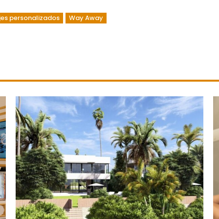
jes personalizados
Way Away