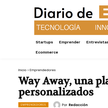
Startups
Emprender
Entrevista
Ecommerce
Inicio
Emprendedores
Way Away, una pla
personalizados
Por
Redacción
EMPRENDEDORES