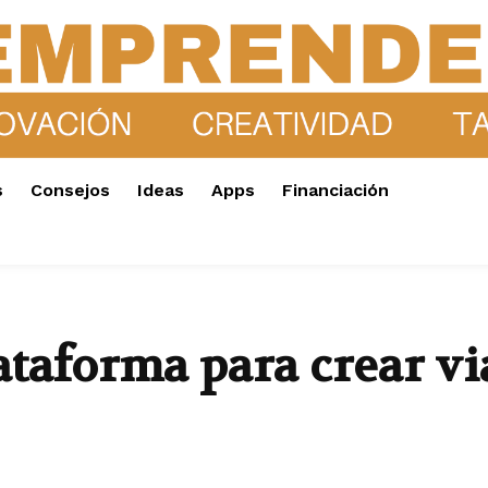
s
Consejos
Ideas
Apps
Financiación
taforma para crear vi