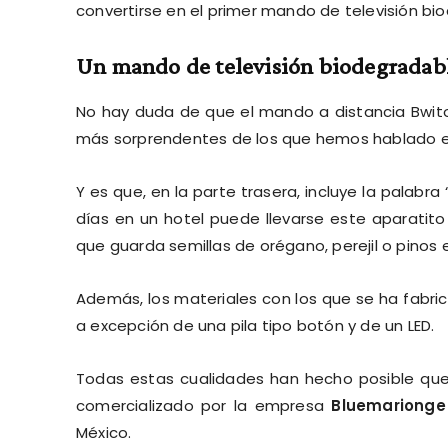
convertirse en el primer mando de televisión bi
Un mando de televisión biodegradabl
No hay duda de que el mando a distancia Bwit
más sorprendentes de los que hemos hablado en
Y es que, en la parte trasera, incluye la palabr
días en un hotel puede llevarse este aparatito
que guarda semillas de orégano, perejil o pinos en
Además, los materiales con los que se ha fabri
a excepción de una pila tipo botón y de un LED.
Todas estas cualidades han hecho posible qu
comercializado por la empresa
Bluemarionge
México.