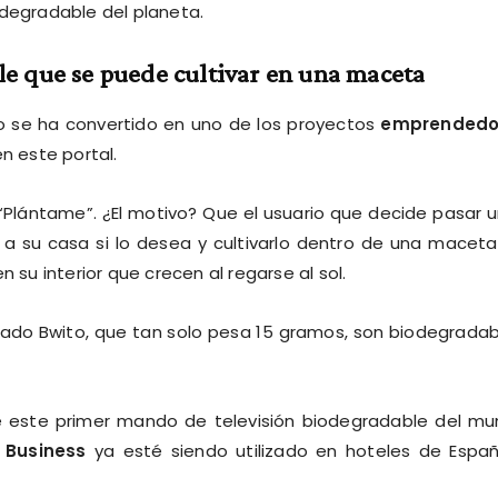
odegradable del planeta.
e que se puede cultivar en una maceta
o se ha convertido en uno de los proyectos
emprendedo
 este portal.
a “Plántame”. ¿El motivo? Que el usuario que decide pasar 
 a su casa si lo desea y cultivarlo dentro de una maceta
 su interior que crecen al regarse al sol.
cado Bwito, que tan solo pesa 15 gramos, son biodegradab
e este primer mando de televisión biodegradable del m
 Business
ya esté siendo utilizado en hoteles de Espa