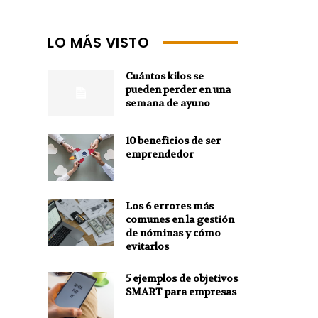
LO MÁS VISTO
Cuántos kilos se
pueden perder en una
semana de ayuno
10 beneficios de ser
emprendedor
Los 6 errores más
comunes en la gestión
de nóminas y cómo
evitarlos
5 ejemplos de objetivos
SMART para empresas