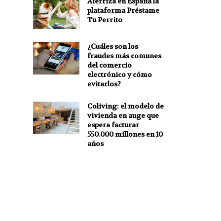
Aterriza en España la
plataforma Préstame
Tu Perrito
¿Cuáles son los
fraudes más comunes
del comercio
electrónico y cómo
evitarlos?
Coliving: el modelo de
vivienda en auge que
espera facturar
550.000 millones en 10
años