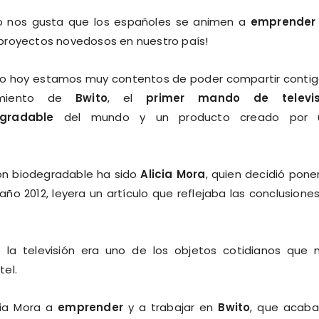
 nos gusta que los españoles se animen a
emprender
 proyectos novedosos en nuestro país!
so hoy estamos muy contentos de poder compartir contig
amiento de
Bwito
, el
primer mando de televis
gradable
del mundo y un producto creado por 
ión biodegradable ha sido
Alicia Mora
, quien decidió pone
o 2012, leyera un artículo que reflejaba las conclusione
la televisión era uno de los objetos cotidianos que
tel.
cia Mora a
emprender
y a trabajar en
Bwito
, que acab