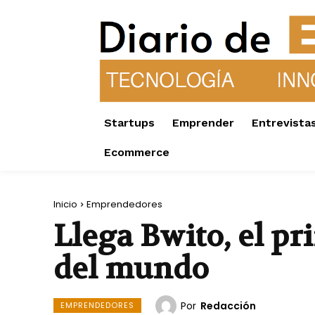
Startups
Emprender
Entrevista
Ecommerce
Inicio
Emprendedores
Llega Bwito, el p
del mundo
Por
Redacción
EMPRENDEDORES