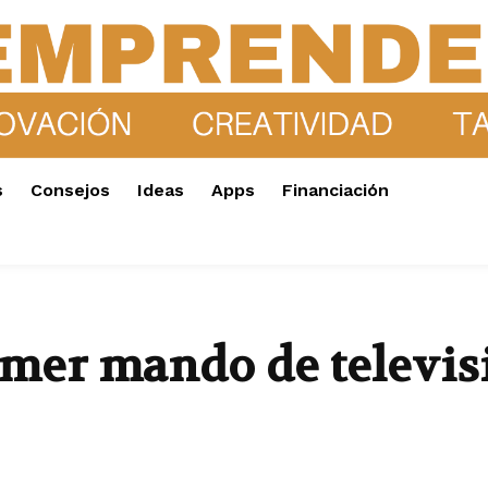
s
Consejos
Ideas
Apps
Financiación
rimer mando de televi