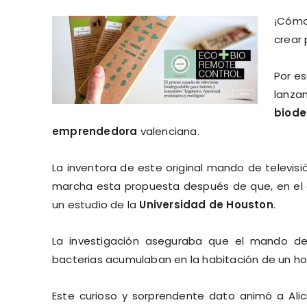
¡Cómo
crear
Por e
lanz
biode
emprendedora
valenciana.
La inventora de este original mando de televis
marcha esta propuesta después de que, en el añ
un estudio de la
Universidad de Houston
.
La investigación aseguraba que el mando de 
bacterias acumulaban en la habitación de un ho
Este curioso y sorprendente dato animó a Ali