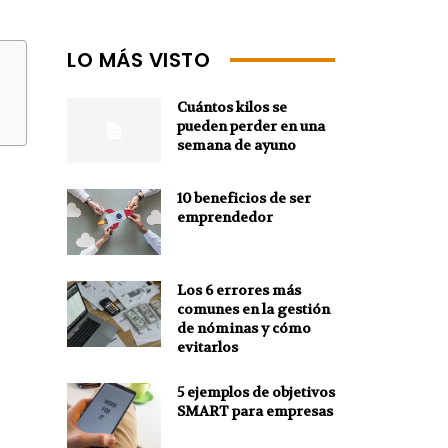
LO MÁS VISTO
Cuántos kilos se
pueden perder en una
semana de ayuno
10 beneficios de ser
emprendedor
Los 6 errores más
comunes en la gestión
de nóminas y cómo
evitarlos
5 ejemplos de objetivos
SMART para empresas