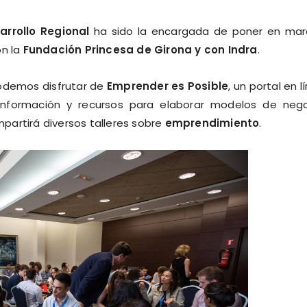
rrollo Regional
ha sido la encargada de poner en ma
on la
Fundación Princesa de Girona y con Indra
.
odemos disfrutar de
Emprender es Posible
, un portal en l
nformación y recursos para elaborar modelos de neg
partirá diversos talleres sobre
emprendimiento
.