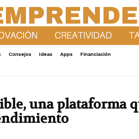
s
Consejos
Ideas
Apps
Financiación
ble, una plataforma q
endimiento