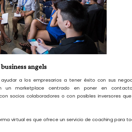
 business angels
yudar a los empresarios a tener éxito con sus negoc
on un marketplace centrado en poner en contact
con socios colaboradores o con posibles inversores que
ma virtual es que ofrece un servicio de coaching para t