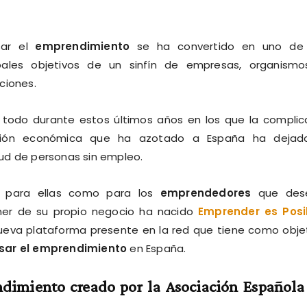
sar el
emprendimiento
se ha convertido en uno de 
ipales objetivos de un sinfín de empresas, organism
uciones.
 todo durante estos últimos años en los que la compli
ción económica que ha azotado a España ha dejad
tud de personas sin empleo.
 para ellas como para los
emprendedores
que des
ner de su propio negocio ha nacido
Emprender es Posi
ueva plataforma presente en la red que tiene como obje
sar el emprendimiento
en España.
ndimiento creado por
la Asociación Española