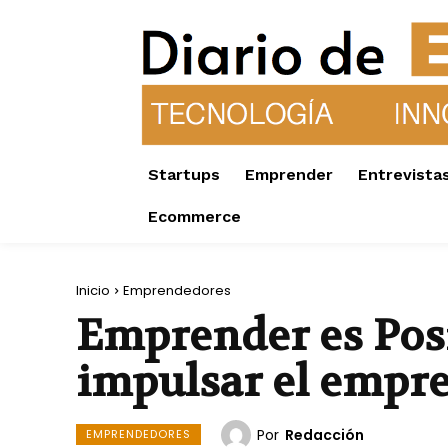
Startups
Emprender
Entrevista
Ecommerce
Inicio
Emprendedores
Emprender es Posi
impulsar el empr
Por
Redacción
EMPRENDEDORES