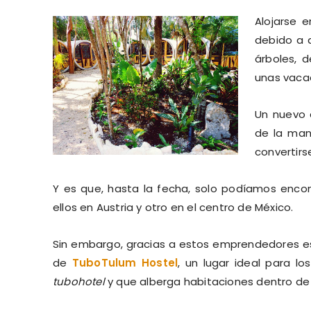
Alojarse e
debido a 
árboles, 
unas vaca
Un nuevo 
de la ma
convertirs
Y es que, hasta la fecha, solo podíamos encon
ellos en Austria y otro en el centro de México.
Sin embargo, gracias a estos emprendedores e
de
TuboTulum Hostel
, un lugar ideal para l
tubohotel
y que alberga habitaciones dentro d