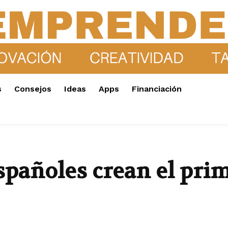
s
Consejos
Ideas
Apps
Financiación
añoles crean el prim