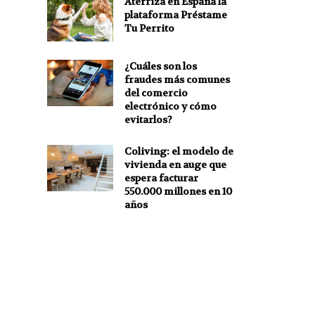
Aterriza en España la
plataforma Préstame
Tu Perrito
¿Cuáles son los
fraudes más comunes
del comercio
electrónico y cómo
evitarlos?
Coliving: el modelo de
vivienda en auge que
espera facturar
550.000 millones en 10
años