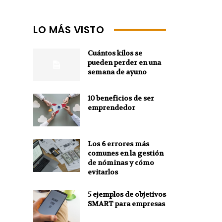
LO MÁS VISTO
Cuántos kilos se
pueden perder en una
semana de ayuno
10 beneficios de ser
emprendedor
Los 6 errores más
comunes en la gestión
de nóminas y cómo
evitarlos
5 ejemplos de objetivos
SMART para empresas