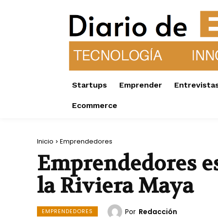
Startups
Emprender
Entrevista
Ecommerce
Inicio
Emprendedores
Emprendedores esp
la Riviera Maya
Por
Redacción
EMPRENDEDORES