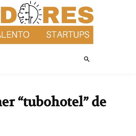
er “tubohotel” de