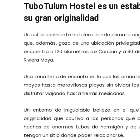
TuboTulum Hostel es un estab
su gran originalidad
Un establecimiento hotelero donde prima la or
que, además, goza de una ubicación privilegia
encuentra a 120 kilómetros de Cancún y a 60 de
Riviera Maya.
Una zona llena de encanto en la que los amante
mayas hasta maravillosas playas sin olvidar lo
disfrutar viajando hasta tierras mexicanas.
Un entorno de inigualable belleza en el q
originalidad que cautiva a las personas que
hechas de enormes tubos de hormigón y de u
tengan un sitio donde poder relacionarse.