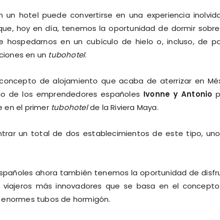
n un hotel puede convertirse en una experiencia inolvid
que, hoy en día, tenemos la oportunidad de dormir sobre
de hospedarnos en un cubículo de hielo o, incluso, de p
ciones en un
tubohotel
.
concepto de alojamiento que acaba de aterrizar en Mé
no de los emprendedores españoles
Ivonne y Antonio
p
e en el primer
tubohotel
de la Riviera Maya.
trar un total de dos establecimientos de este tipo, un
spañoles ahora también tenemos la oportunidad de disfr
os viajeros más innovadores que se basa en el concept
e enormes tubos de hormigón.