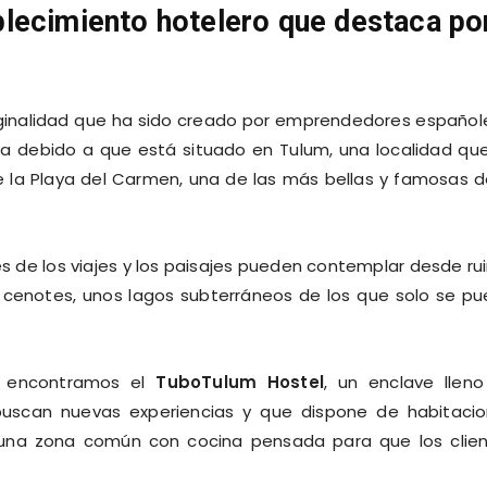
lecimiento hotelero que destaca po
iginalidad que ha sido creado por emprendedores español
da debido a que está situado en Tulum, una localidad qu
 la Playa del Carmen, una de las más bellas y famosas d
s de los viajes y los paisajes pueden contemplar desde ru
s cenotes, unos lagos subterráneos de los que solo se p
ue encontramos el
TuboTulum Hostel
, un enclave llen
 buscan nuevas experiencias y que dispone de habitaci
na zona común con cocina pensada para que los clie