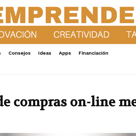
s
Consejos
Ideas
Apps
Financiación
 de compras on-line m