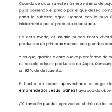
Cuando se alcanza este número mínimo de pujas
pujar poniendo el precio por el que desea comp
gana la subasta aquel jugador con la puja ú
inicialmente por el producto subastado.
De este modo, el usuario puede tanto divert
productos de primeras marcas con grandes des
Y es que, gracias a esta nueva plataforma de
es posible adquirir productos de Apple, Samsun
un 92 % de descuento.
El hecho de haber aprovechado el auge de
emprendedor Jesús Ibáñez
haya podido obtene
¡Tú también puedes aprovechar el tirón de las