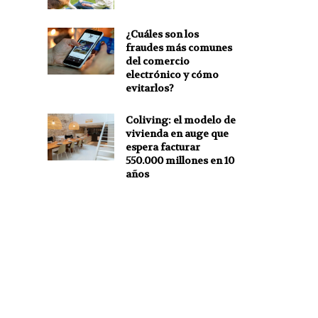
¿Cuáles son los
fraudes más comunes
del comercio
electrónico y cómo
evitarlos?
Coliving: el modelo de
vivienda en auge que
espera facturar
550.000 millones en 10
años