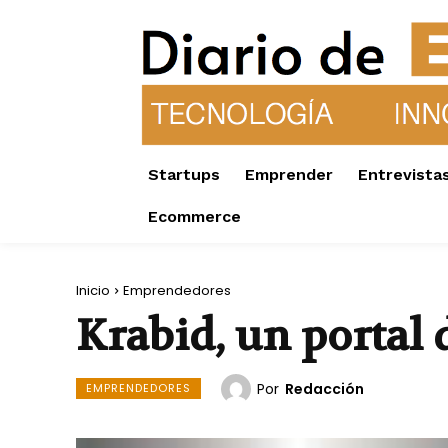
Startups
Emprender
Entrevista
Ecommerce
Inicio
Emprendedores
Krabid, un portal
Por
Redacción
EMPRENDEDORES