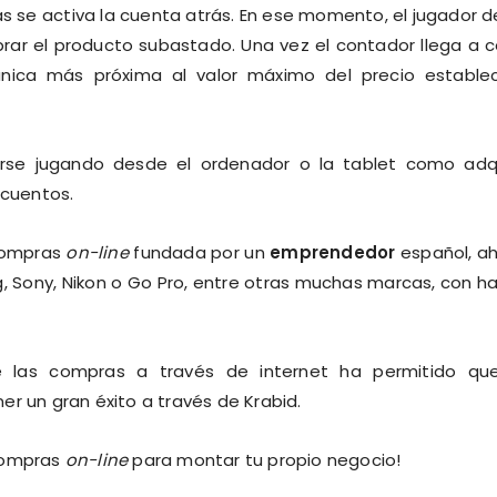
 se activa la cuenta atrás. En ese momento, el jugador 
rar el producto subastado. Una vez el contador llega a c
nica más próxima al valor máximo del precio estable
irse jugando desde el ordenador o la tablet como adqu
cuentos.
 compras
on-line
fundada por un
emprendedor
español, a
g, Sony, Nikon o Go Pro, entre otras muchas marcas, con h
 las compras a través de internet ha permitido que
r un gran éxito a través de Krabid.
 compras
on-line
para montar tu propio negocio!