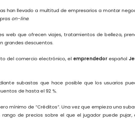
ras han llevado a multitud de empresarios a montar nego
mpras
on-line
.
es web que ofrecen viajes, tratamientos de belleza, pre
on grandes descuentos.
ito del comercio electrónico, el
emprendedor
español
Je
iante subastas que hace posible que los usuarios pu
uentos de hasta el 92 %.
mero mínimo de “Créditos”. Una vez que empieza una suba
rango de precios sobre el que el jugador puede pujar,