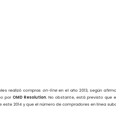
oles realizó compras
on-line
en el año 2013, según afirm
bo por
OMD Resolution
. No obstante, está previsto que 
e este 2014 y que el número de compradores en línea sub