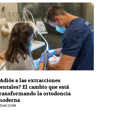
Adiós a las extracciones
entales? El cambio que está
ransformando la ortodoncia
moderna
EDACCIÓN