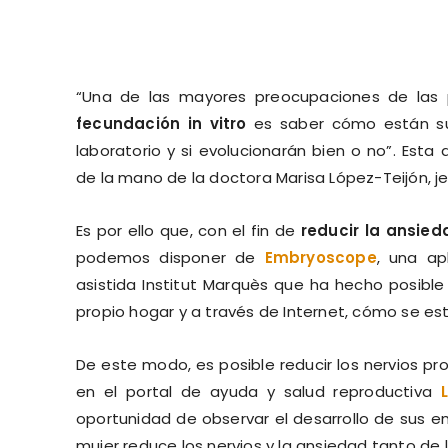
“Una de las mayores preocupaciones de las
fecundación in vitro
es saber cómo están su
laboratorio y si evolucionarán bien o no”. Esta 
de la mano de la doctora Marisa López-Teijón, je
Es por ello que, con el fin de
reducir la ansied
podemos disponer de
Embryoscope
, una ap
asistida Institut Marquès que ha hecho posible
propio hogar y a través de Internet, cómo se es
De este modo, es posible reducir los nervios p
en el portal de ayuda y salud reproductiva
oportunidad de observar el desarrollo de sus e
mujer reduce los nervios y la ansiedad tanto d