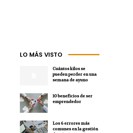
LO MÁS VISTO
Cuántos kilos se
pueden perder en una
semana de ayuno
10 beneficios de ser
emprendedor
Los 6 errores más
comunes en la gestión