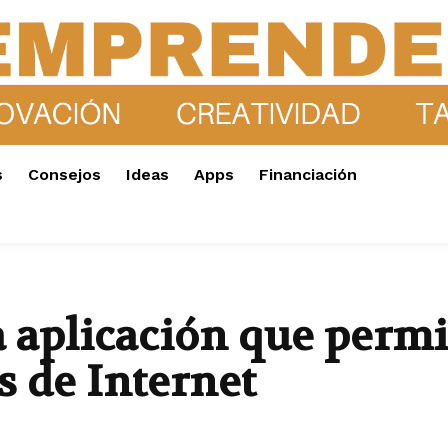
s
Consejos
Ideas
Apps
Financiación
aplicación que permit
s de Internet