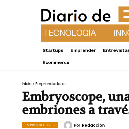
Startups
Emprender
Entrevista
Ecommerce
Inicio
Emprendedores
Embryoscope, una 
embriones a travé
Por
Redacción
EMPRENDEDORES