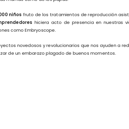
.000 niños
fruto de los tratamientos de reproducción asist
mprendedores
hiciera acto de presencia en nuestras v
riones como Embryoscope.
yectos novedosos y revolucionarios que nos ayuden a red
 gozar de un embarazo plagado de buenos momentos.