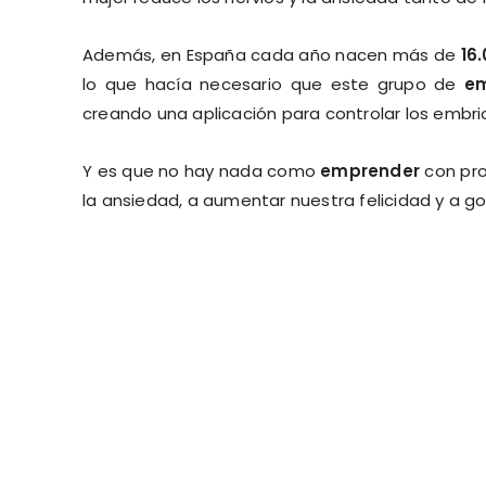
Además, en España cada año nacen más de
16
lo que hacía necesario que este grupo de
e
creando una aplicación para controlar los emb
Y es que no hay nada como
emprender
con pro
la ansiedad, a aumentar nuestra felicidad y a