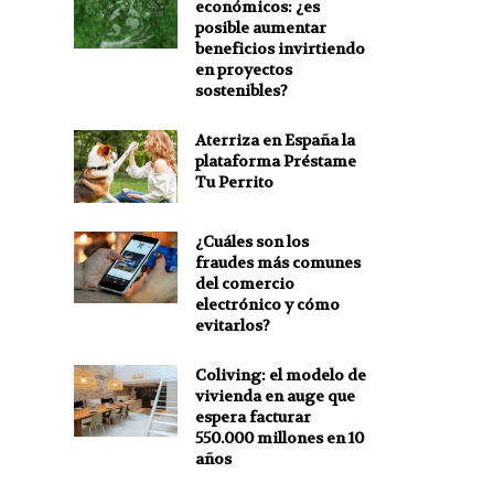
económicos: ¿es
posible aumentar
beneficios invirtiendo
en proyectos
sostenibles?
Aterriza en España la
plataforma Préstame
Tu Perrito
¿Cuáles son los
fraudes más comunes
del comercio
electrónico y cómo
evitarlos?
Coliving: el modelo de
vivienda en auge que
espera facturar
550.000 millones en 10
años