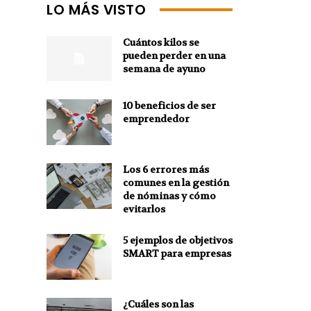
LO MÁS VISTO
Cuántos kilos se
pueden perder en una
semana de ayuno
10 beneficios de ser
emprendedor
Los 6 errores más
comunes en la gestión
de nóminas y cómo
evitarlos
5 ejemplos de objetivos
SMART para empresas
¿Cuáles son las