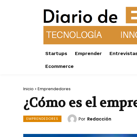
Startups
Emprender
Entrevista
Ecommerce
Inicio
Emprendedores
¿Cómo es el empr
Por
Redacción
EMPRENDEDORES