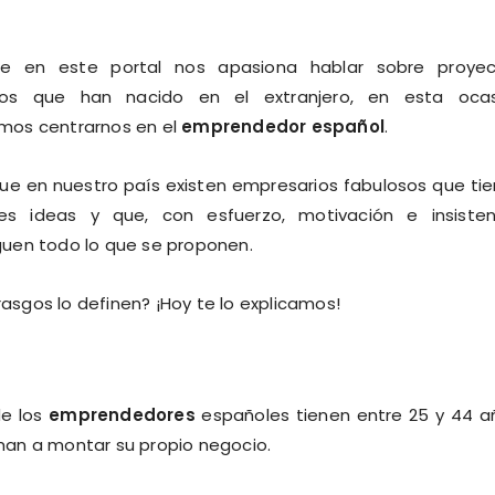
e en este portal nos apasiona hablar sobre proyec
sos que han nacido en el extranjero, en esta ocas
mos centrarnos en el
emprendedor español
.
que en nuestro país existen empresarios fabulosos que ti
es ideas y que, con esfuerzo, motivación e insisten
guen todo lo que se proponen.
asgos lo definen? ¡Hoy te lo explicamos!
de los
emprendedores
españoles tienen entre 25 y 44 a
man a montar su propio negocio.