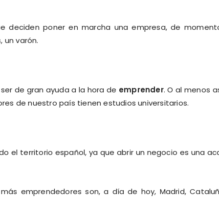
ue deciden poner en marcha una empresa, de momento
, un varón.
 ser de gran ayuda a la hora de
emprender
. O al menos as
ores de nuestro país tienen estudios universitarios.
 el territorio español, ya que abrir un negocio es una ac
más emprendedores son, a día de hoy, Madrid, Catalu