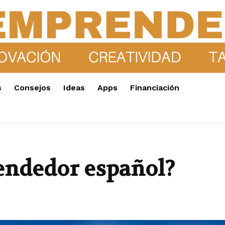
s
Consejos
Ideas
Apps
Financiación
endedor español?