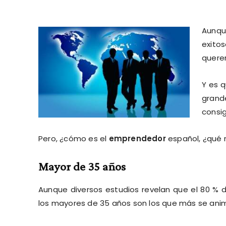
Aunqu
exito
quere
Y es 
grand
consi
Pero, ¿cómo es el
emprendedor
español, ¿qué r
Mayor de 35 años
Aunque diversos estudios revelan que el 80 % 
los mayores de 35 años son los que más se ani