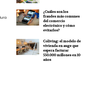
¿Cuáles son los
fraudes más comunes
dura
del comercio
electrónico y cómo
evitarlos?
Coliving: el modelo de
vivienda en auge que
espera facturar
550.000 millones en 10
años