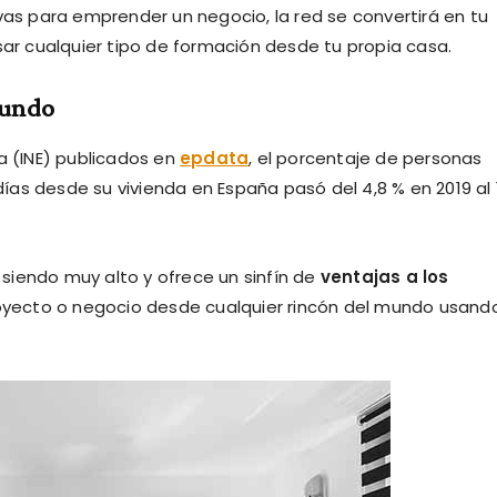
vas para emprender un negocio, la red se convertirá en tu
sar cualquier tipo de formación desde tu propia casa.
mundo
a (INE) publicados en
epdata
, el porcentaje de personas
as desde su vivienda en España pasó del 4,8 % en 2019 al 
a siendo muy alto y ofrece un sinfín de
ventajas a los
royecto o negocio desde cualquier rincón del mundo usand