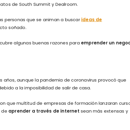
n datos de South Summit y Dealroom.
as personas que se animan a buscar
ideas de
cto soñado.
scubre algunas buenas razones para
emprender un negoc
os años, aunque la pandemia de coronavirus provocó que
bido a la imposibilidad de salir de casa.
ieron que multitud de empresas de formación lanzaran curs
s de
aprender a través de internet
sean más extensas y