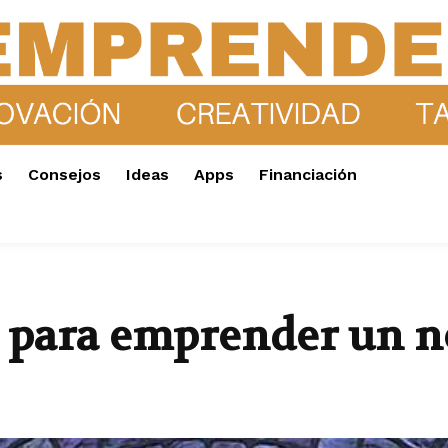
s
Consejos
Ideas
Apps
Financiación
o para emprender un 