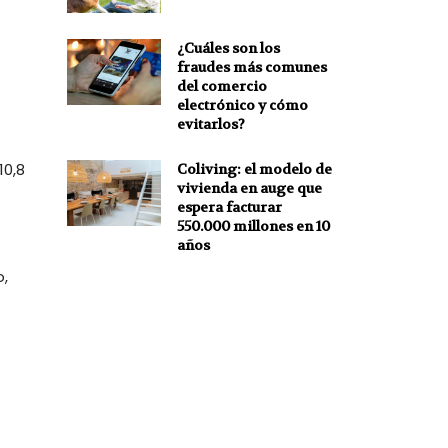
¿Cuáles son los
fraudes más comunes
del comercio
electrónico y cómo
evitarlos?
10,8
Coliving: el modelo de
vivienda en auge que
espera facturar
550.000 millones en 10
años
o,