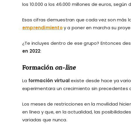
los 10.000 a los 46.000 millones de euros, segú
Esas cifras demuestran que cada vez son más l
emprendimiento
y a poner en marcha su proye
¿Te incluyes dentro de ese grupo? Entonces de
en 2022
:
Formación
on-line
La
formación virtual
existe desde hace ya vari
experimentara un crecimiento sin precedentes de
Los meses de restricciones en la movilidad hic
en línea y que, en la actualidad, las posibilidade
variadas que nunca.