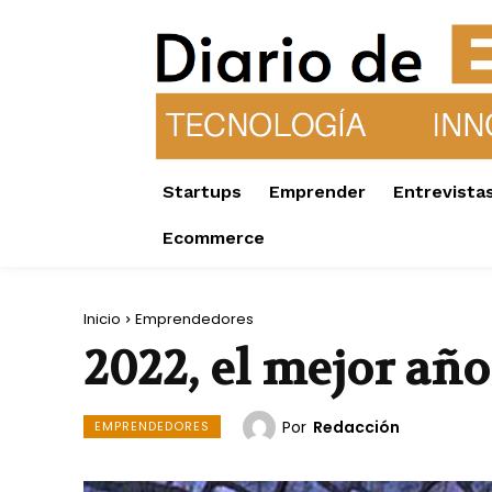
Startups
Emprender
Entrevista
Ecommerce
Inicio
Emprendedores
2022, el mejor añ
Por
Redacción
EMPRENDEDORES