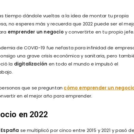
vas tiempo dándole vueltas a la idea de montar tu propia
sa, no esperes más y recuerda que 2022 puede ser el mej
ara
emprender un negocio
y convertirte en tu propio jefe
ndemia de COVID-19 fue nefasta para infinidad de empres
consigo una grave crisis económica y sanitaria, pero tambi
ció la
digitalización
en todo el mundo e impulsó el
abajo.
 personas que se preguntan
cómo emprender un negoci
nvertir en el mejor año para emprender.
gocio en 2022
 España
se multiplicó por cinco entre 2015 y 2021 y pasó d