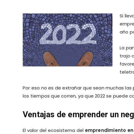
Si lle
empre
año p
La pa
trajo 
favore
teletr
Por eso no es de extrañar que sean muchas las
los tiempos que corren, ya que 2022 se puede co
Ventajas de emprender un ne
El valor del ecosistema del
emprendimiento en