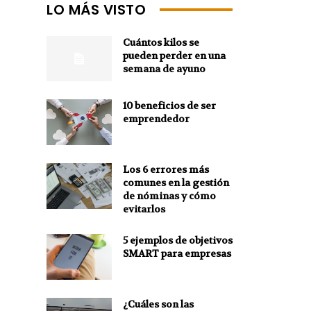
LO MÁS VISTO
Cuántos kilos se
pueden perder en una
semana de ayuno
10 beneficios de ser
emprendedor
Los 6 errores más
comunes en la gestión
de nóminas y cómo
evitarlos
5 ejemplos de objetivos
SMART para empresas
¿Cuáles son las