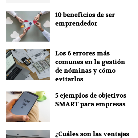
k
s
n
p
10 beneficios de ser
emprendedor
t
Los 6 errores más
comunes en la gestión
de nóminas y cómo
evitarlos
5 ejemplos de objetivos
SMART para empresas
¿Cuáles son las ventajas