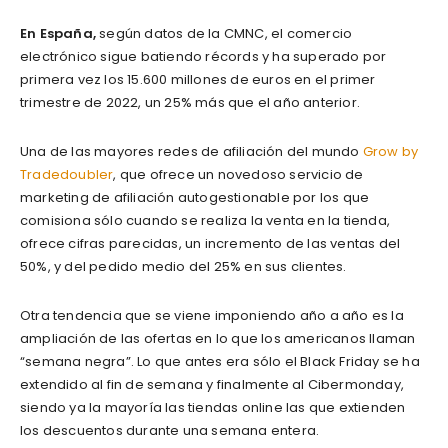
En España,
según datos de la CMNC, el comercio
electrónico sigue batiendo récords y ha superado por
primera vez los 15.600 millones de euros en el primer
trimestre de 2022, un 25% más que el año anterior.
Una de las mayores redes de afiliación del mundo
Grow by
Tradedoubler
, que ofrece un novedoso servicio de
marketing de afiliación autogestionable por los que
comisiona sólo cuando se realiza la venta en la tienda,
ofrece cifras parecidas, un incremento de las ventas del
50%, y del pedido medio del 25% en sus clientes.
Otra tendencia que se viene imponiendo año a año es la
ampliación de las ofertas en lo que los americanos llaman
“semana negra”. Lo que antes era sólo el Black Friday se ha
extendido al fin de semana y finalmente al Cibermonday,
siendo ya la mayoría las tiendas online las que extienden
los descuentos durante una semana entera.