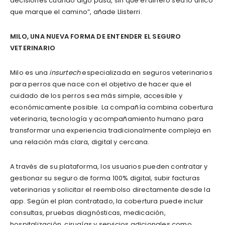
decisiones cuando algo pasa, sin que el dinero sea lo único
que marque el camino”, añade Llisterri.
MILO, UNA NUEVA FORMA DE ENTENDER EL SEGURO
VETERINARIO
Milo es una
insurtech
especializada en seguros veterinarios
para perros que nace con el objetivo de hacer que el
cuidado de los perros sea más simple, accesible y
económicamente posible. La compañía combina cobertura
veterinaria, tecnología y acompañamiento humano para
transformar una experiencia tradicionalmente compleja en
una relación más clara, digital y cercana.
A través de su plataforma, los usuarios pueden contratar y
gestionar su seguro de forma 100% digital, subir facturas
veterinarias y solicitar el reembolso directamente desde la
app. Según el plan contratado, la cobertura puede incluir
consultas, pruebas diagnósticas, medicación,
hospitalización, cirugías y servicios adicionales como