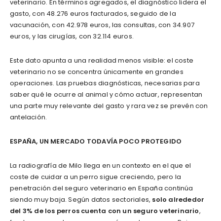
veterinario. En términos agregados, el diagnóstico lidera el
gasto, con 48.276 euros facturados, seguido de la
vacunación, con 42.978 euros, las consultas, con 34.907
euros, y las cirugías, con 32.114 euros.
Este dato apunta a una realidad menos visible: el coste
veterinario no se concentra únicamente en grandes
operaciones. Las pruebas diagnósticas, necesarias para
saber qué le ocurre al animal y cómo actuar, representan
una parte muy relevante del gasto y rara vez se prevén con
antelación.
ESPAÑA, UN MERCADO TODAVÍA POCO PROTEGIDO
La radiografía de Milo llega en un contexto en el que el
coste de cuidar a un perro sigue creciendo, pero la
penetración del seguro veterinario en España continúa
siendo muy baja. Según datos sectoriales,
solo alrededor
del 3% de los perros cuenta con un seguro veterinario
,