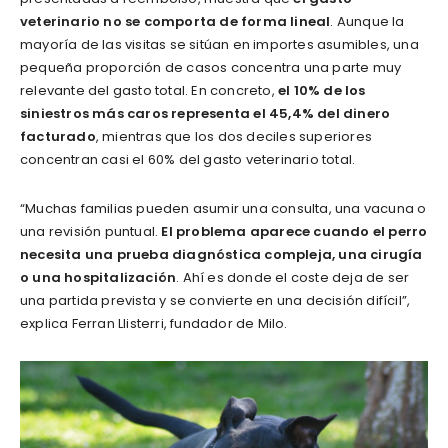
veterinario no se comporta de forma lineal
. Aunque la
mayoría de las visitas se sitúan en importes asumibles, una
pequeña proporción de casos concentra una parte muy
relevante del gasto total. En concreto,
el 10% de los
siniestros más caros representa el 45,4% del dinero
facturado
, mientras que los dos deciles superiores
concentran casi el 60% del gasto veterinario total.
“Muchas familias pueden asumir una consulta, una vacuna o
una revisión puntual.
El problema aparece cuando el perro
necesita una prueba diagnóstica compleja, una cirugía
o una hospitalización
. Ahí es donde el coste deja de ser
una partida prevista y se convierte en una decisión difícil”,
explica Ferran Llisterri, fundador de Milo.