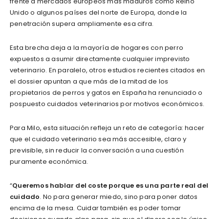
frente a mercados europeos más maduros como Reino
Unido o algunos países del norte de Europa, donde la
penetración supera ampliamente esa cifra.
Esta brecha deja a la mayoría de hogares con perro
expuestos a asumir directamente cualquier imprevisto
veterinario. En paralelo, otros estudios recientes citados en
el dossier apuntan a que más de la mitad de los
propietarios de perros y gatos en España ha renunciado o
pospuesto cuidados veterinarios por motivos económicos.
Para Milo, esta situación refleja un reto de categoría: hacer
que el cuidado veterinario sea más accesible, claro y
previsible, sin reducir la conversación a una cuestión
puramente económica.
“
Queremos hablar del coste porque es una parte real del
cuidado
. No para generar miedo, sino para poner datos
encima de la mesa. Cuidar también es poder tomar