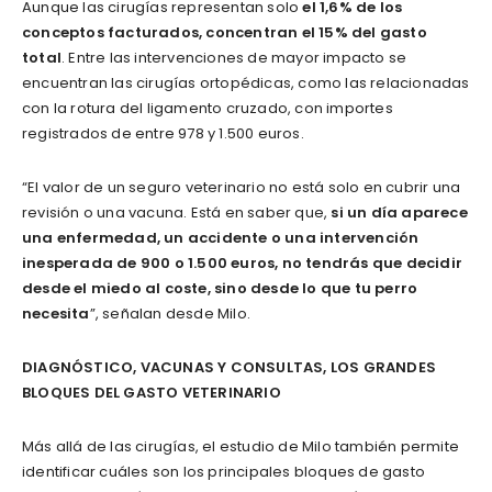
Aunque las cirugías representan solo
el 1,6% de los
conceptos facturados, concentran el 15% del gasto
total
. Entre las intervenciones de mayor impacto se
encuentran las cirugías ortopédicas, como las relacionadas
con la rotura del ligamento cruzado, con importes
registrados de entre 978 y 1.500 euros.
“El valor de un seguro veterinario no está solo en cubrir una
revisión o una vacuna. Está en saber que,
si un día aparece
una enfermedad, un accidente o una intervención
inesperada de 900 o 1.500 euros, no tendrás que decidir
desde el miedo al coste, sino desde lo que tu perro
necesita
”, señalan desde Milo.
DIAGNÓSTICO, VACUNAS Y CONSULTAS, LOS GRANDES
BLOQUES DEL GASTO VETERINARIO
Más allá de las cirugías, el estudio de Milo también permite
identificar cuáles son los principales bloques de gasto