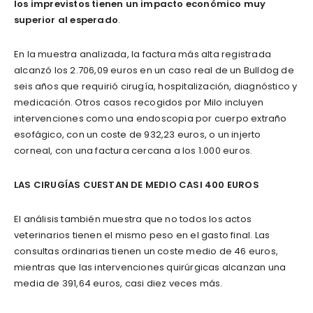
los imprevistos tienen un impacto económico muy
superior al esperado
.
En la muestra analizada, la factura más alta registrada
alcanzó los 2.706,09 euros en un caso real de un Bulldog de
seis años que requirió cirugía, hospitalización, diagnóstico y
medicación. Otros casos recogidos por Milo incluyen
intervenciones como una endoscopia por cuerpo extraño
esofágico, con un coste de 932,23 euros, o un injerto
corneal, con una factura cercana a los 1.000 euros.
LAS CIRUGÍAS CUESTAN DE MEDIO CASI 400 EUROS
El análisis también muestra que no todos los actos
veterinarios tienen el mismo peso en el gasto final. Las
consultas ordinarias tienen un coste medio de 46 euros,
mientras que las intervenciones quirúrgicas alcanzan una
media de 391,64 euros, casi diez veces más.