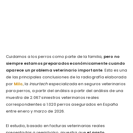
Cuidamos a los perros como parte de la familia,
pero no
siempre estamos preparados económicamente cuando
aparece un problema veterinario importante
. Esta es una
de las principales conclusiones de la radiografía elaborada
por
Milo
, la
insurtech
especializada en seguros veterinarios
para perros, a partir del análisis a partir del análisis de una
muestra de 2.067 siniestros veterinarios reales
correspondientes a 1.020 perros asegurados en España
entre enero y marzo de 2026.
El estudio, basado en facturas veterinarias reales
presentadas a reembolso, muestra que
el gasto