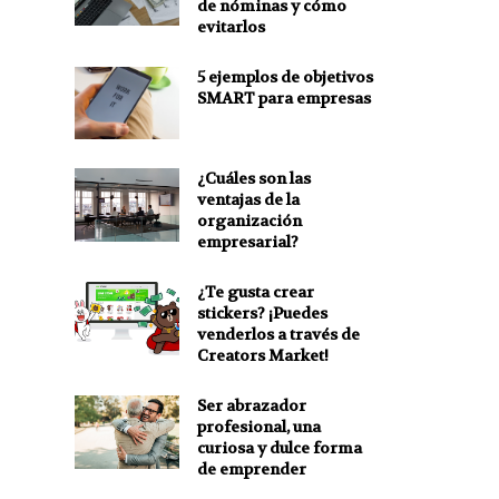
de nóminas y cómo
evitarlos
5 ejemplos de objetivos
SMART para empresas
¿Cuáles son las
ventajas de la
organización
empresarial?
¿Te gusta crear
stickers? ¡Puedes
venderlos a través de
Creators Market!
Ser abrazador
profesional, una
curiosa y dulce forma
de emprender