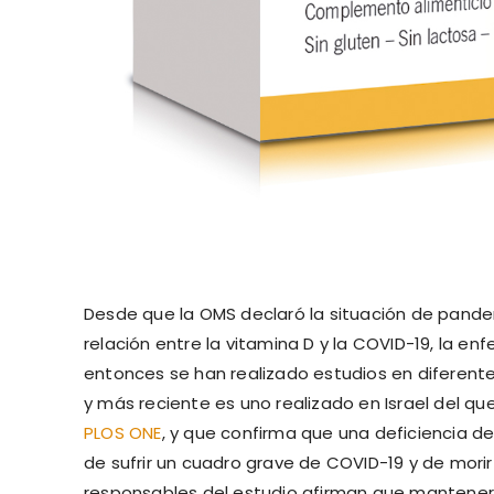
Desde que la OMS declaró la situación de pand
relación entre la vitamina D y la COVID-19, la 
entonces se han realizado estudios en diferente
y más reciente es uno realizado en Israel del que
PLOS ONE
, y que confirma que una deficiencia d
de sufrir un cuadro grave de COVID-19 y de mor
responsables del estudio afirman que mantener 