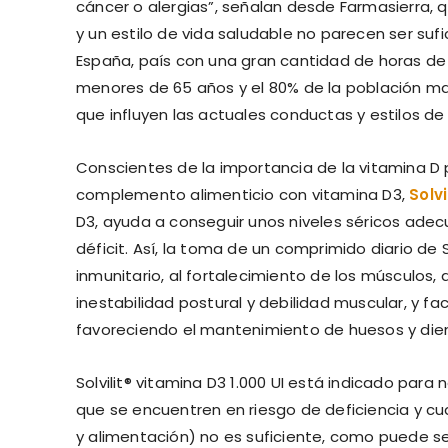
cáncer o alergias”, señalan desde Farmasierra, q
y un estilo de vida saludable no parecen ser suf
España, país con una gran cantidad de horas de s
menores de 65 años y el 80% de la población may
que influyen las actuales conductas y estilos de 
Conscientes de la importancia de la vitamina D 
complemento alimenticio con vitamina D3,
Solvi
D3, ayuda a conseguir unos niveles séricos ade
déficit. Así, la toma de un comprimido diario de 
inmunitario, al fortalecimiento de los músculos,
inestabilidad postural y debilidad muscular, y facil
favoreciendo el mantenimiento de huesos y die
Solvilit® vitamina D3 1.000 UI está indicado para
que se encuentren en riesgo de deficiencia y cu
y alimentación) no es suficiente, como puede ser