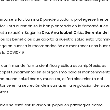
ntarse si la vitamina D puede ayudar a protegerse frente
io”. Esta cuestión se la han planteado en la farmacéutica
sta relación. Según la
Dra. Ana Isabel Ortiz
,
Gerente del
tos los beneficios que aporta a nuestra salud esta vitamin
tenga en cuenta la recomendación de mantener unos buen
a la COVID-19.
onfirmar de forma científica y sólida esta hipótesis, es
n papel fundamental en el organismo para el mantenimient
 una buena salud ósea y muscular, al fortalecimiento del
nte en la secreción de insulina, en la regulación del sis
tros.
bién se está estudiando su papel en patologías como