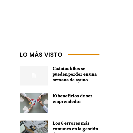
LO MÁS VISTO
Cuántos kilos se
pueden perder en una
semana de ayuno
10 beneficios de ser
emprendedor
Los 6 errores más
comunes en la gestión