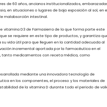
es de 60 años, ancianos institucionalizados, embarazada
a, en situaciones o lugares de baja exposición al sol, en e
e malabsorción intestinal.
e vitamina D3 de Farmasierra de la que forma parte este
que se requiere en este tipo de productos, y garantiza qu
su vida útil para que lleguen en la cantidad adecuada al
novación incremental aportada por la farmacéutica en el
a D, tanto medicamentos con receta médica, como
y desarrollada mediante una innovadora tecnología de
utica en los componentes, el proceso y los materiales de
tabilidad de la vitamina D durante todo el periodo de val