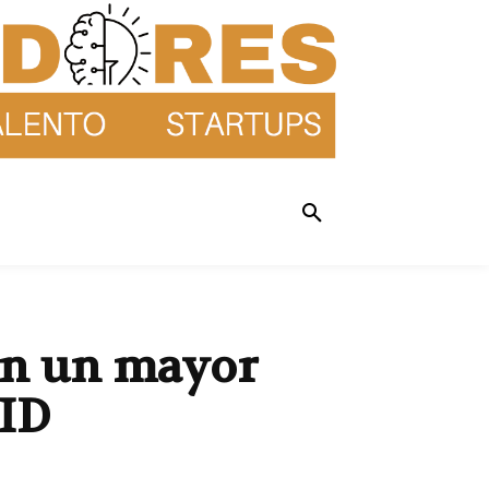
con un mayor
VID