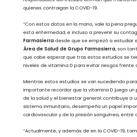
quienes contraigan la COVID-19.
“Con estos datos en la mano, vale la pena pregu
esta enfermedad, e incluso a prevenir su contag
Farmasierra
desde que se empezó a estudiar e
Área de Salud de Grupo Farmasierra
, son tan
que cabe esperar que tras estos estudios se 
niveles de vitamina D para evitar riesgos frente 
Mientras estos estudios se van sucediendo para c
importante recordar que la vitamina D juega u
de la salud y el bienestar general: contribuye a
sistema inmunitario, desempeña un papel importa
cardiovascular y de la presión sanguínea, entre o
“Actualmente, y además de en la COVID-19, tam