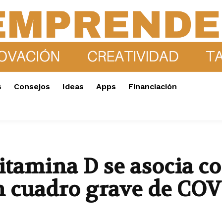
s
Consejos
Ideas
Apps
Financiación
vitamina D se asocia 
un cuadro grave de CO