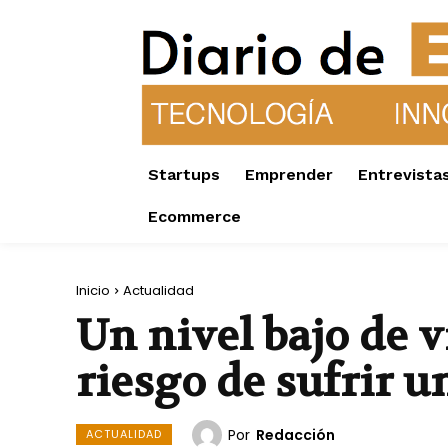
Startups
Emprender
Entrevista
Ecommerce
Inicio
Actualidad
Un nivel bajo de 
riesgo de sufrir 
Por
Redacción
ACTUALIDAD