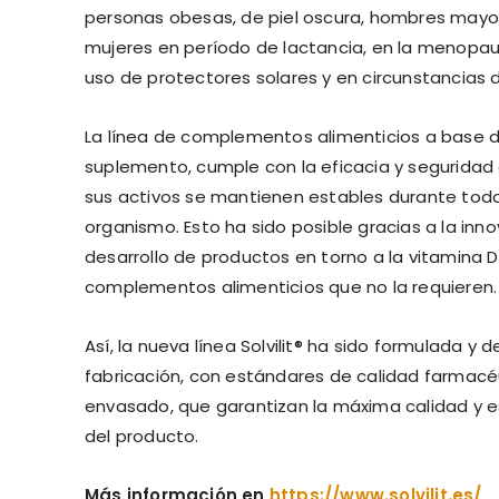
personas obesas, de piel oscura, hombres mayor
mujeres en período de lactancia, en la menopausi
uso de protectores solares y en circunstancias d
La línea de complementos alimenticios a base d
suplemento, cumple con la eficacia y seguridad 
sus activos se mantienen estables durante toda 
organismo. Esto ha sido posible gracias a la in
desarrollo de productos en torno a la vitamin
complementos alimenticios que no la requieren.
Así, la nueva línea Solvilit® ha sido formulada 
fabricación, con estándares de calidad farmacé
envasado, que garantizan la máxima calidad y es
del producto.
Más información en
https://www.solvilit.es/