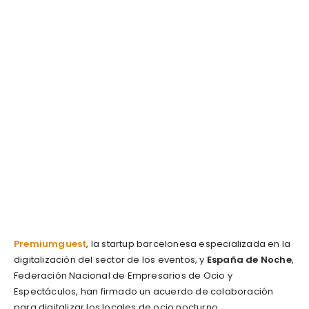
Premiumguest
, la startup barcelonesa especializada en la
digitalización del sector de los eventos, y
España de Noche
,
Federación Nacional de Empresarios de Ocio y
Espectáculos, han firmado un acuerdo de colaboración
para digitalizar los locales de ocio nocturno.