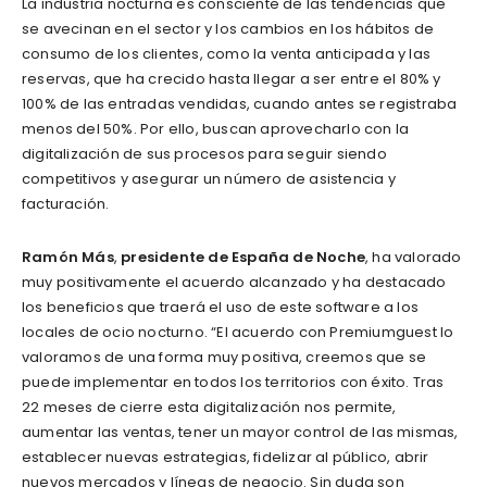
La industria nocturna es consciente de las tendencias que
se avecinan en el sector y los cambios en los hábitos de
consumo de los clientes, como la venta anticipada y las
reservas, que ha crecido hasta llegar a ser entre el 80% y
100% de las entradas vendidas, cuando antes se registraba
menos del 50%. Por ello, buscan aprovecharlo con la
digitalización de sus procesos para seguir siendo
competitivos y asegurar un número de asistencia y
facturación.
Ramón Más
,
presidente de España de Noche
, ha valorado
muy positivamente el acuerdo alcanzado y ha destacado
los beneficios que traerá el uso de este software a los
locales de ocio nocturno. “El acuerdo con Premiumguest lo
valoramos de una forma muy positiva, creemos que se
puede implementar en todos los territorios con éxito. Tras
22 meses de cierre esta digitalización nos permite,
aumentar las ventas, tener un mayor control de las mismas,
establecer nuevas estrategias, fidelizar al público, abrir
nuevos mercados y líneas de negocio. Sin duda son