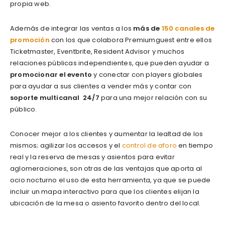
propia web.
Además de integrar las ventas a los
más de
150 canales de
promoción
con los que colabora Premiumguest entre ellos
Ticketmaster, Eventbrite, Resident Advisor y muchos
relaciones públicas independientes, que pueden ayudar a
promocionar el evento
y conectar con players globales
para ayudar a sus clientes a vender más y contar con
soporte multicanal 24/7
para una mejor relación con su
público.
Conocer mejor a los clientes y aumentar la lealtad de los
mismos; agilizar los accesos y el
control de aforo
en tiempo
real y la reserva de mesas y asientos para evitar
aglomeraciones, son otras de las ventajas que aporta al
ocio nocturno el uso de esta herramienta, ya que se puede
incluir un mapa interactivo para que los clientes elijan la
ubicación de la mesa o asiento favorito dentro del local.