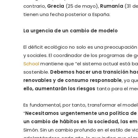
contrario,
Grecia
(25 de mayo),
Rumanía
(31 d
tienen una fecha posterior a España.
La urgencia de un cambio de modelo
El déficit ecológico no solo es una preocupació
y sociales. El coordinador de los programas de g
School
mantiene que “el sistema actual está bas
sostenible.
Debemos hacer una transición hac
renovables y de consumo responsable
, ya qu
ello, aumentarán los riesgos
tanto para el me
Es fundamental, por tanto, transformar el model
“
Necesitamos urgentemente una política de 
un cambio de hábitos en la sociedad, las em
Simón. Sin un cambio profundo en el estilo de vid