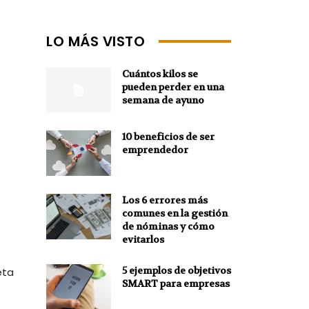
LO MÁS VISTO
Cuántos kilos se
pueden perder en una
semana de ayuno
10 beneficios de ser
emprendedor
Los 6 errores más
comunes en la gestión
de nóminas y cómo
evitarlos
5 ejemplos de objetivos
eta
SMART para empresas