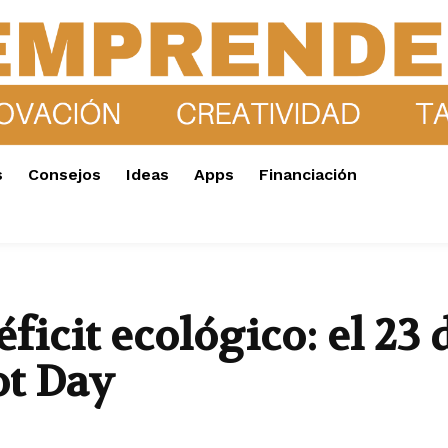
s
Consejos
Ideas
Apps
Financiación
ficit ecológico: el 23
ot Day