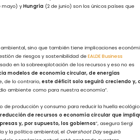
e mayo) y
Hungría
(2 de junio) son los únicos países que
n ambiental, sino que también tiene implicaciones económ
estión de riesgos y sostenibilidad de
EALDE Business
ado en la sobreexplotación de los recursos y eso no es
ia modelos de economía circular, de energías
e, de lo contrario,
este déficit solo seguirá creciendo y, 
dio ambiente como para nuestra economía”.
o de producción y consumo para reducir la huella ecológic
reducción de recursos o economía circular que impliq
presas y, por supuesto, los gobiernos
”, asegura Sergi
a y la política ambiental, el
Overshoot Day
seguirá