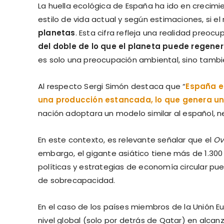
La huella ecológica de España ha ido en crecim
estilo de vida actual y según estimaciones, si
planetas
. Esta cifra refleja una realidad preoc
del doble de lo que el planeta puede regener
es solo una preocupación ambiental, sino tambi
Al respecto Sergi Simón destaca que “
España e
una producción estancada, lo que genera un
nación adoptara un modelo similar al español, ne
En este contexto, es relevante señalar que el
Ov
embargo, el gigante asiático tiene más de 1.300
políticas y estrategias de economía circular pu
de sobrecapacidad.
En el caso de los países miembros de la Unión E
nivel global (solo por detrás de Qatar) en alcanz