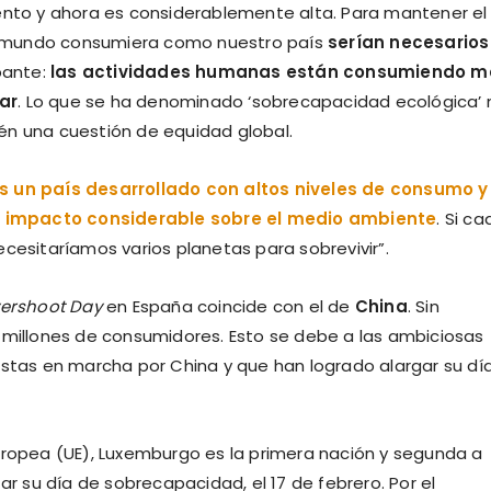
iento y ahora es considerablemente alta. Para mantener el
 el mundo consumiera como nuestro país
serían necesarios
upante:
las actividades humanas están consumiendo m
ar
. Lo que se ha denominado ‘sobrecapacidad ecológica’ 
én una cuestión de equidad global.
s un país desarrollado con altos niveles de consumo y
 impacto considerable sobre el medio ambiente
. Si c
cesitaríamos varios planetas para sobrevivir”.
ershoot Day
en España coincide con el de
China
. Sin
 millones de consumidores. Esto se debe a las ambiciosas
estas en marcha por China y que han logrado alargar su dí
uropea (UE), Luxemburgo es la primera nación y segunda a
ar su día de sobrecapacidad, el 17 de febrero. Por el