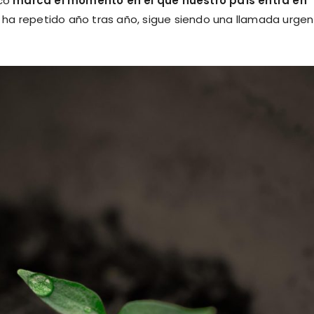
ico
marca el momento en el que nuestro país entra en
ha repetido año tras año, sigue siendo una llamada urge