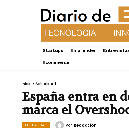
Startups
Emprender
Entrevista
Ecommerce
Inicio
Actualidad
España entra en dé
marca el Oversho
Por
Redacción
ACTUALIDAD