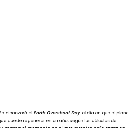
ña alcanzará el
Earth Overshoot Day
, el día en que el plan
que puede regenerar en un año, según los cálculos de