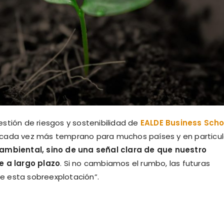
stión de riesgos y sostenibilidad de
EALDE Business Scho
 cada vez más temprano para muchos países y en particul
 ambiental, sino de una señal clara de que nuestro
 a largo plazo
. Si no cambiamos el rumbo, las futuras
e esta sobreexplotación”.