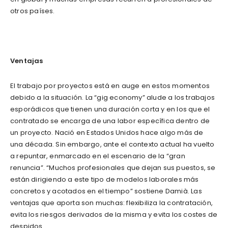
otros países.
Ventajas
El trabajo por proyectos está en auge en estos momentos
debido a la situación. La “gig economy” alude a los trabajos
esporádicos que tienen una duración corta y en los que el
contratado se encarga de una labor específica dentro de
un proyecto. Nació en Estados Unidos hace algo más de
una década. Sin embargo, ante el contexto actual ha vuelto
a repuntar, enmarcado en el escenario de la “gran
renuncia”. “Muchos profesionales que dejan sus puestos, se
están dirigiendo a este tipo de modelos laborales más
concretos y acotados en el tiempo” sostiene Damià. Las
ventajas que aporta son muchas: flexibiliza la contratación,
evita los riesgos derivados de la misma y evita los costes de
despidos.