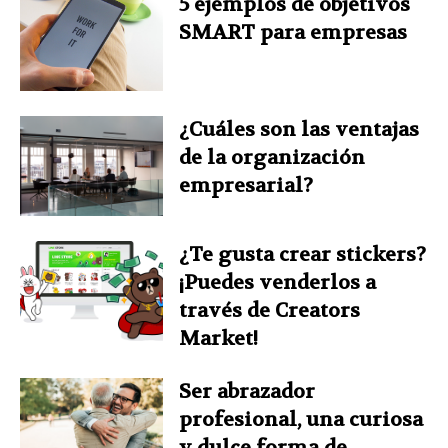
5 ejemplos de objetivos
SMART para empresas
¿Cuáles son las ventajas
de la organización
empresarial?
¿Te gusta crear stickers?
¡Puedes venderlos a
través de Creators
Market!
Ser abrazador
profesional, una curiosa
y dulce forma de