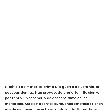
El déficit de materias primas, la guerra de Ucrania, la
post pandemia… han provocado una alta inflación y,
por tanto, un escenario de desconfianza en los
mercados. Ante este contexto, muchas empresas tienen
miedo de hacer crecer la estructura fija. Sin embargo,