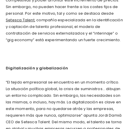
competitivas y poder afrontar este incremento de precios.
Sin embargo, no pueden hacer frente a los costes fijos de
personal. Por este motivo, tal y como se destaca desde
Setesca Talent
, compañía especializada en la identificación
y captación de talento profesional, el modelo de
contratación de servicios externalizados y el “interinaje” o
“gig economy” está experimentando un fuerte crecimiento.
Digitalización y globalización
“El tejido empresarial se encuentra en un momento crítico.
La situación política global, la crisis de suministros… dibujan
un entorno complicado. Sin embargo, las necesidades son
las mismas, o incluso, hay más. La digitalización es clave en
este momento, para no quedarse atrás y las empresas,
requieren más que nunca, optimizarse” apunta Jordi Damià
CEO de Setesca Talent. Del mismo modo, el talento se torna
en global y muchas empresas recurren a profesionales de