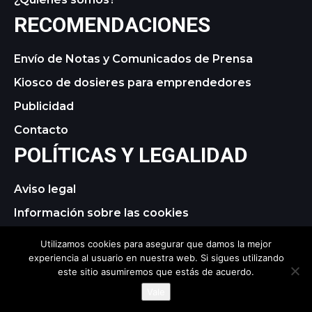
RECOMENDACIONES
Envío de Notas y Comunicados de Prensa
Kiosco de dosieres para emprendedores
Publicidad
Contacto
POLÍTICAS Y LEGALIDAD
Aviso legal
Información sobre las cookies
Política de privacidad
Utilizamos cookies para asegurar que damos la mejor
experiencia al usuario en nuestra web. Si sigues utilizando
este sitio asumiremos que estás de acuerdo.
© 2021 tagDiv. All Rights Reserved. Made with Newspaper
Vale
Theme.