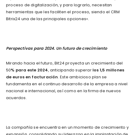
proceso de digitalización, y para lograrlo, necesitan
herramientas que les faciliten el proceso, siendo el CRM
Bitrix24 una de las principales opciones».
Perspectivas para 2024. Un futuro de crecimiento
Mirando hacia el futuro, Bit24 proyecta un crecimiento del
50
% para este 2024
, anticipando superar
los 1,5 millones
de euros en facturación
. Este ambicioso plan se
fundamenta en el continuo desarrollo de la empresa a nivel
nacional e internacional, así como en la firma de nuevos
acuerdos.
La compañía se encuentra en un momento de crecimiento y
expansión, consolidando su liderazgo en la implantación de