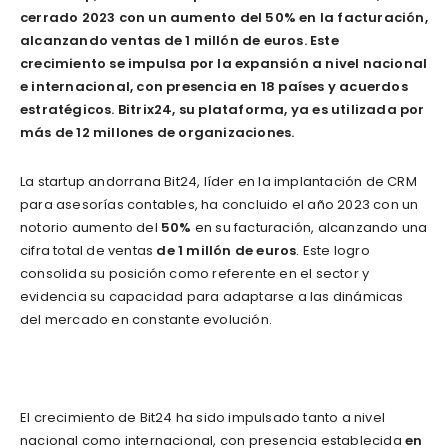
cerrado 2023 con un aumento del 50% en la facturación,
alcanzando ventas de 1 millón de euros. Este
crecimiento se impulsa por la expansión a nivel nacional
e internacional, con presencia en 18 países y acuerdos
estratégicos. Bitrix24, su plataforma, ya es utilizada por
más de 12 millones de organizaciones.
La startup andorrana Bit24, líder en la implantación de CRM
para asesorías contables, ha concluido el año 2023 con un
notorio aumento del
50%
en su facturación, alcanzando una
cifra total de ventas
de 1 millón de euros
. Este logro
consolida su posición como referente en el sector y
evidencia su capacidad para adaptarse a las dinámicas
del mercado en constante evolución.
El crecimiento de Bit24 ha sido impulsado tanto a nivel
nacional como internacional, con presencia establecida
en