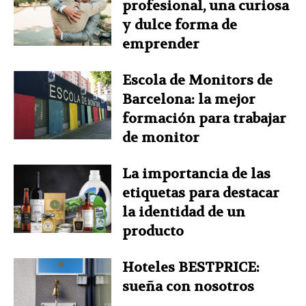
profesional, una curiosa
y dulce forma de
emprender
Escola de Monitors de
Barcelona: la mejor
formación para trabajar
de monitor
La importancia de las
etiquetas para destacar
la identidad de un
producto
Hoteles BESTPRICE:
sueña con nosotros