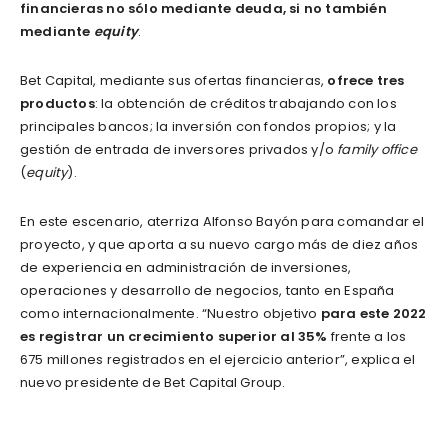
financieras no sólo mediante deuda, si no también
mediante
equity
.
Bet Capital, mediante sus ofertas financieras,
ofrece tres
productos
: la obtención de créditos trabajando con los
principales bancos; la inversión con fondos propios; y la
gestión de entrada de inversores privados y/o
family office
(
equity
).
En este escenario, aterriza Alfonso Bayón para comandar el
proyecto, y que aporta a su nuevo cargo más de diez años
de experiencia en administración de inversiones,
operaciones y desarrollo de negocios, tanto en España
como internacionalmente. “Nuestro objetivo
para este 2022
es registrar un crecimiento superior al 35%
frente a los
675 millones registrados en el ejercicio anterior”, explica el
nuevo presidente de Bet Capital Group.