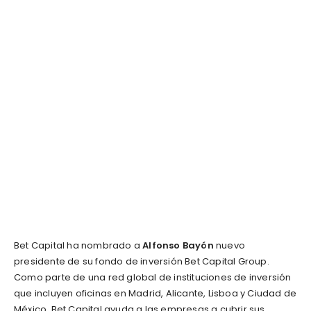
Bet Capital ha nombrado a
Alfonso Bayón
nuevo
presidente de su fondo de inversión Bet Capital Group.
Como parte de una red global de instituciones de inversión
que incluyen oficinas en Madrid, Alicante, Lisboa y Ciudad de
México, Bet Capital ayuda a las empresas a cubrir sus