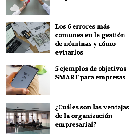
t
Los 6 errores más
comunes en la gestión
de nóminas y cómo
evitarlos
5 ejemplos de objetivos
SMART para empresas
¿Cuáles son las ventajas
de la organización
empresarial?