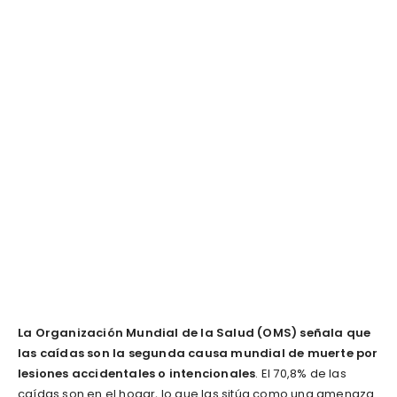
La Organización Mundial de la Salud (OMS) señala que
las caídas son la segunda causa mundial de muerte por
lesiones accidentales o intencionales
. El 70,8% de las
caídas son en el hogar, lo que las sitúa como una amenaza