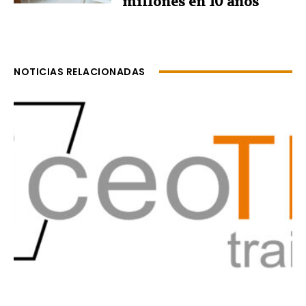
millones en 10 años
NOTICIAS RELACIONADAS