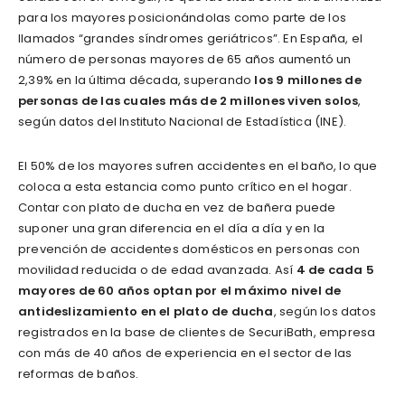
para los mayores posicionándolas como parte de los
llamados “grandes síndromes geriátricos”. En España, el
número de personas mayores de 65 años aumentó un
2,39% en la última década, superando
los 9 millones de
personas de las cuales más de 2 millones viven solos
,
según datos del Instituto Nacional de Estadística (INE).
El 50% de los mayores sufren accidentes en el baño, lo que
coloca a esta estancia como punto crítico en el hogar.
Contar con plato de ducha en vez de bañera puede
suponer una gran diferencia en el día a día y en la
prevención de accidentes domésticos en personas con
movilidad reducida o de edad avanzada. Así
4 de cada 5
mayores de 60 años optan por el máximo nivel de
antideslizamiento en el plato de ducha
, según los datos
registrados en la base de clientes de SecuriBath, empresa
con más de 40 años de experiencia en el sector de las
reformas de baños.