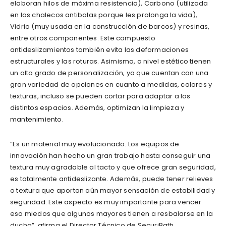
elaboran hilos de máxima resistencia), Carbono (utilizada
en los chalecos antibalas porque les prolonga la vida),
Vidrio (muy usada en la construcción de barcos) y resinas,
entre otros componentes. Este compuesto
antideslizamientos también evita las deformaciones
estructurales y las roturas. Asimismo, a nivel estético tienen
un alto grado de personalización, ya que cuentan con una
gran variedad de opciones en cuanto a medidas, colores y
texturas, incluso se pueden cortar para adaptar a los
distintos espacios. Además, optimizan la limpieza y
mantenimiento.
“Es un material muy evolucionado. Los equipos de
innovación han hecho un gran trabajo hasta conseguir una
textura muy agradable al tacto y que ofrece gran seguridad,
es totalmente antideslizante. Además, puede tener relieves
o textura que aportan aún mayor sensación de estabilidad y
seguridad. Este aspecto es muy importante para vencer
eso miedos que algunos mayores tienen a resbalarse en la
ducha”, afirma el Director Técnico de SecuriBath.