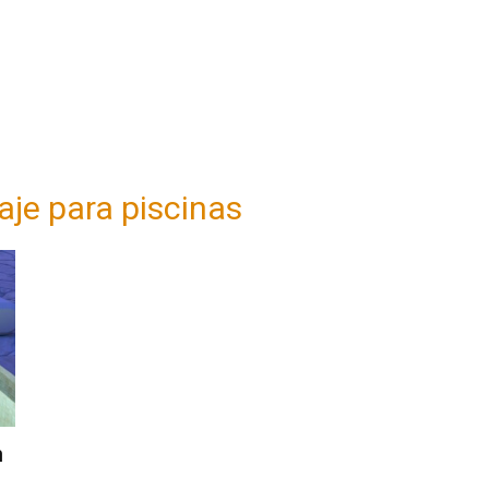
aje para piscinas
n