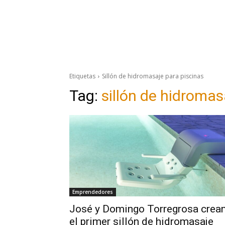
Etiquetas
Sillón de hidromasaje para piscinas
Tag:
sillón de hidromas
Emprendedores
José y Domingo Torregrosa crea
el primer sillón de hidromasaje