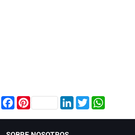
Facebook
Pinterest
LinkedIn
Twitter
WhatsApp
SOBRE NOSOTROS