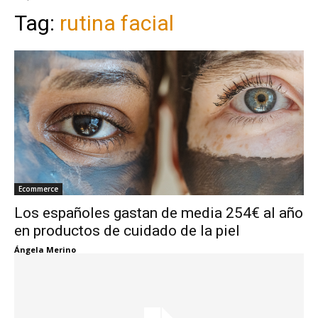
Tag:
rutina facial
Ecommerce
Los españoles gastan de media 254€ al año
en productos de cuidado de la piel
Ángela Merino