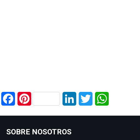
Facebook
Pinterest
LinkedIn
Twitter
WhatsApp
SOBRE NOSOTROS