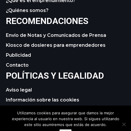
¿Qué es el emprendimiento?
¿Quiénes somos?
RECOMENDACIONES
Envío de Notas y Comunicados de Prensa
Kiosco de dosieres para emprendedores
Publicidad
Contacto
POLÍTICAS Y LEGALIDAD
Aviso legal
Información sobre las cookies
Política de privacidad
Utilizamos cookies para asegurar que damos la mejor
experiencia al usuario en nuestra web. Si sigues utilizando
este sitio asumiremos que estás de acuerdo.
© 2021 tagDiv. All Rights Reserved. Made with Newspaper