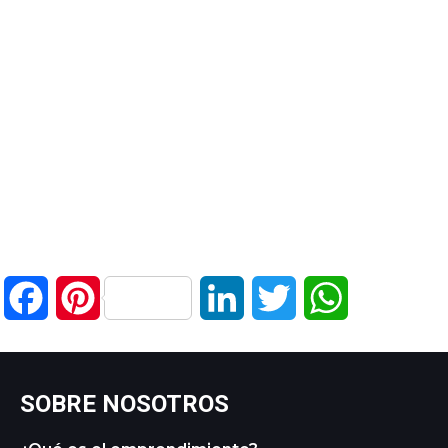
Facebook
Pinterest
LinkedIn
Twitter
WhatsApp
SOBRE NOSOTROS