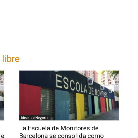
libre
Ideas de Negocio
:
La Escuela de Monitores de
de
Barcelona se consolida como