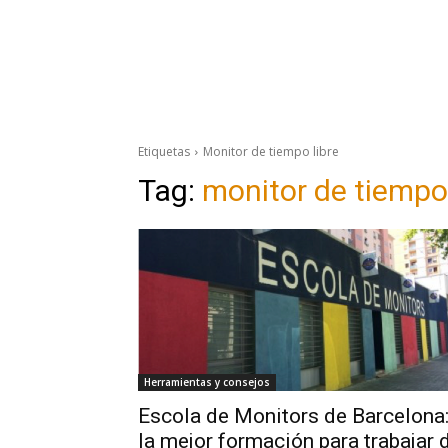
Etiquetas
Monitor de tiempo libre
Tag:
monitor de tiempo 
Herramientas y consejos
Escola de Monitors de Barcelona
la mejor formación para trabajar 