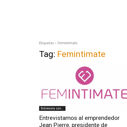
Etiquetas
Femintimate
Tag:
Femintimate
Entrevista con...
Entrevistamos al emprendedor
Jean Pierre, presidente de