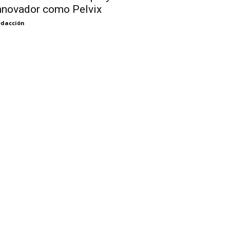
nnovador como Pelvix
dacción