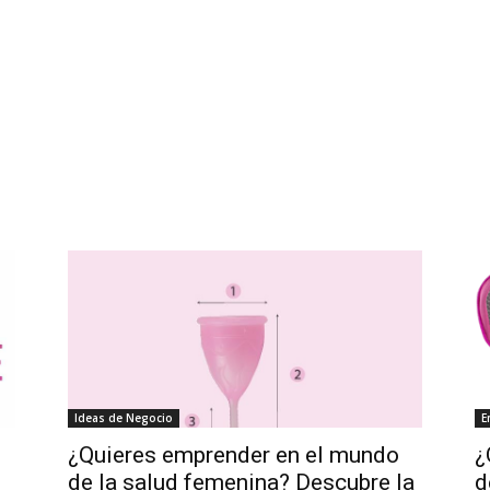
Ideas de Negocio
E
¿Quieres emprender en el mundo
¿
de la salud femenina? Descubre la
d