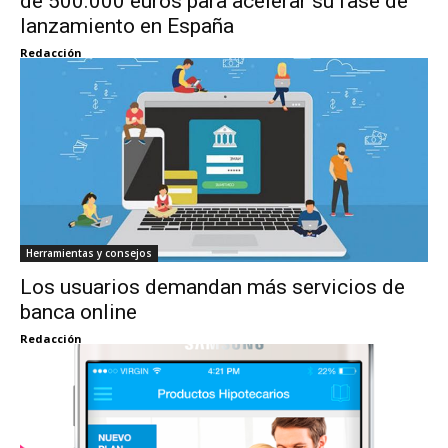
de 500.000 euros para acelerar su fase de
lanzamiento en España
Redacción
Herramientas y consejos
Los usuarios demandan más servicios de
banca online
Redacción