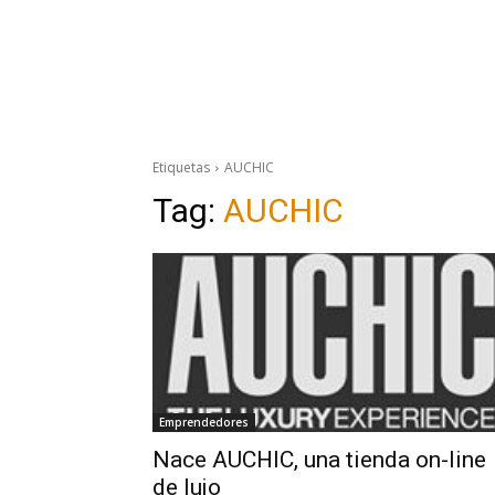
Etiquetas
AUCHIC
Tag:
AUCHIC
Emprendedores
Nace AUCHIC, una tienda on-line
de lujo