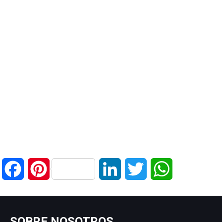
Facebook
Pinterest
LinkedIn
Twitter
WhatsApp
SOBRE NOSOTROS