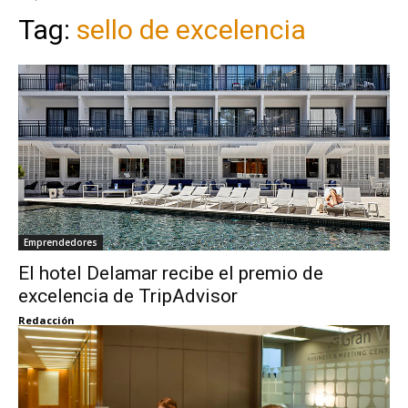
Tag:
sello de excelencia
Emprendedores
El hotel Delamar recibe el premio de
excelencia de TripAdvisor
Redacción