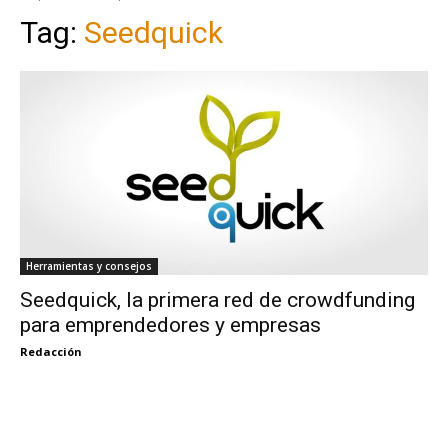
Tag:
Seedquick
Herramientas y consejos
Seedquick, la primera red de crowdfunding
para emprendedores y empresas
Redacción