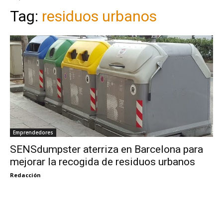
Tag:
residuos urbanos
Emprendedores
SENSdumpster aterriza en Barcelona para
mejorar la recogida de residuos urbanos
Redacción