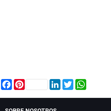
Facebook
Pinterest
LinkedIn
Twitter
WhatsApp
SOBRE NOSOTROS