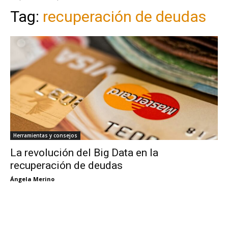
Tag:
recuperación de deudas
Herramientas y consejos
La revolución del Big Data en la
recuperación de deudas
Ángela Merino