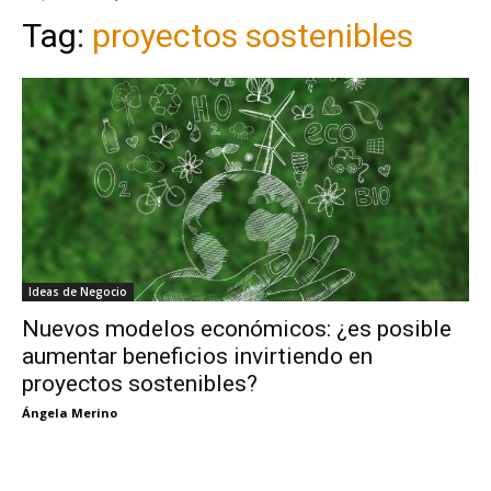
Tag:
proyectos sostenibles
Ideas de Negocio
Nuevos modelos económicos: ¿es posible
aumentar beneficios invirtiendo en
proyectos sostenibles?
Ángela Merino