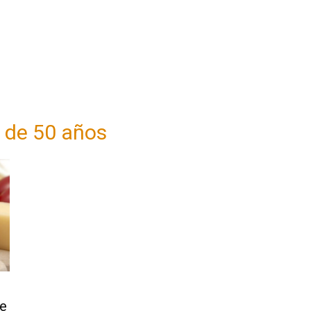
 de 50 años
de