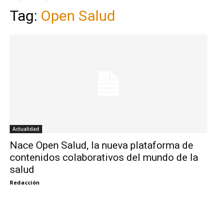
Tag:
Open Salud
Actualidad
Nace Open Salud, la nueva plataforma de
contenidos colaborativos del mundo de la
salud
Redacción