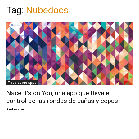
Tag:
Nubedocs
Todo sobre Apps
Nace It’s on You, una app que lleva el
control de las rondas de cañas y copas
Redacción