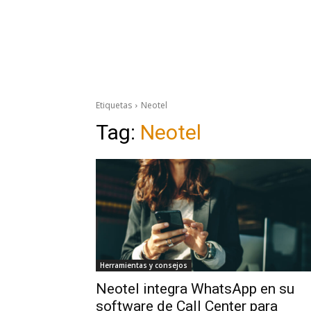
Etiquetas
Neotel
Tag:
Neotel
Herramientas y consejos
Neotel integra WhatsApp en su
software de Call Center para