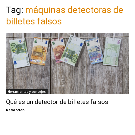
Tag:
máquinas detectoras de
billetes falsos
Herramientas y consejos
Qué es un detector de billetes falsos
Redacción