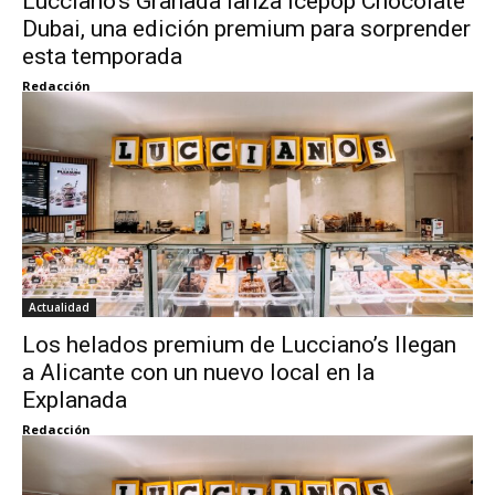
Lucciano’s Granada lanza Icepop Chocolate
Dubai, una edición premium para sorprender
esta temporada
Redacción
Actualidad
Los helados premium de Lucciano’s llegan
a Alicante con un nuevo local en la
Explanada
Redacción