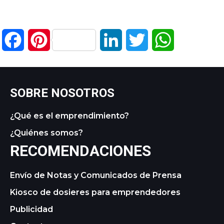
Facebook
Pinterest
LinkedIn
Twitter
WhatsApp
SOBRE NOSOTROS
¿Qué es el emprendimiento?
¿Quiénes somos?
RECOMENDACIONES
Envío de Notas y Comunicados de Prensa
Kiosco de dosieres para emprendedores
Publicidad