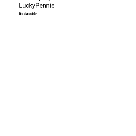
LuckyPennie
Redacción