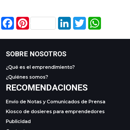
Facebook
Pinterest
LinkedIn
Twitter
WhatsApp
SOBRE NOSOTROS
¿Qué es el emprendimiento?
¿Quiénes somos?
RECOMENDACIONES
Envío de Notas y Comunicados de Prensa
Kiosco de dosieres para emprendedores
Publicidad