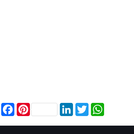
Facebook
Pinterest
LinkedIn
Twitter
WhatsApp