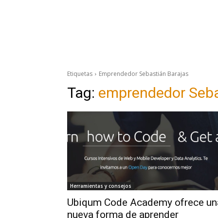
Etiquetas
Emprendedor Sebastián Barajas
Tag:
emprendedor Seba
Herramientas y consejos
Ubiqum Code Academy ofrece un
nueva forma de aprender