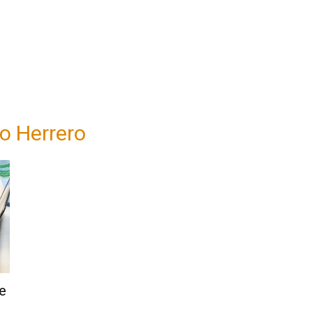
o Herrero
e