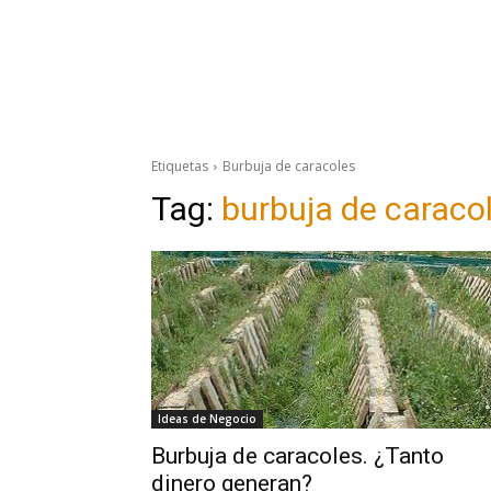
Etiquetas
Burbuja de caracoles
Tag:
burbuja de caraco
Ideas de Negocio
Burbuja de caracoles. ¿Tanto
dinero generan?